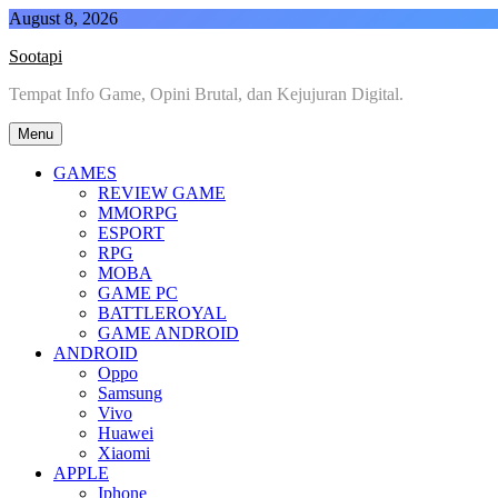
Skip
August 8, 2026
to
Sootapi
content
Tempat Info Game, Opini Brutal, dan Kejujuran Digital.
Menu
GAMES
REVIEW GAME
MMORPG
ESPORT
RPG
MOBA
GAME PC
BATTLEROYAL
GAME ANDROID
ANDROID
Oppo
Samsung
Vivo
Huawei
Xiaomi
APPLE
Iphone