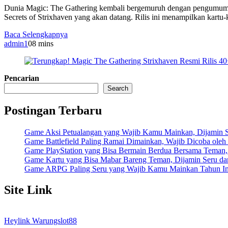
Dunia Magic: The Gathering kembali bergemuruh dengan pengumuman 
Secrets of Strixhaven yang akan datang. Rilis ini menampilkan kartu
Baca Selengkapnya
admin1
0
8 mins
Pencarian
Search
Postingan Terbaru
Game Aksi Petualangan yang Wajib Kamu Mainkan, Dijamin S
Game Battlefield Paling Ramai Dimainkan, Wajib Dicoba oleh
Game PlayStation yang Bisa Bermain Berdua Bersama Teman
Game Kartu yang Bisa Mabar Bareng Teman, Dijamin Seru da
Game ARPG Paling Seru yang Wajib Kamu Mainkan Tahun In
Site Link
Heylink Warungslot88