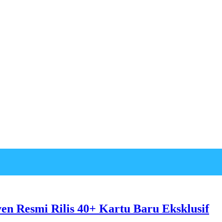
en Resmi Rilis 40+ Kartu Baru Eksklusif