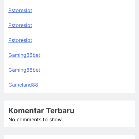
Pstoreslot
Pstoreslot
Pstoreslot
Gaming88bet
Gaming88bet
Gameland88
Komentar Terbaru
No comments to show.