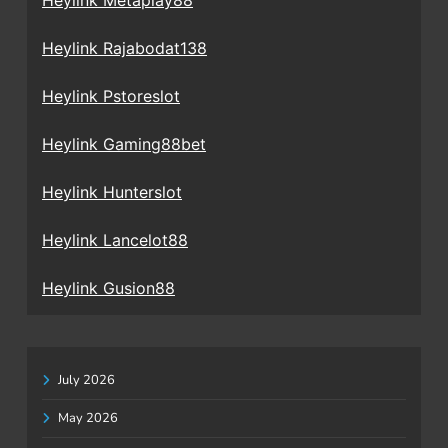
Heylink Metaplay88
Heylink Rajabodat138
Heylink Pstoreslot
Heylink Gaming88bet
Heylink Hunterslot
Heylink Lancelot88
Heylink Gusion88
July 2026
May 2026