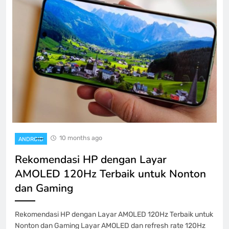
10 months ago
ANDROID
Rekomendasi HP dengan Layar
AMOLED 120Hz Terbaik untuk Nonton
dan Gaming
Rekomendasi HP dengan Layar AMOLED 120Hz Terbaik untuk
Nonton dan Gaming Layar AMOLED dan refresh rate 120Hz