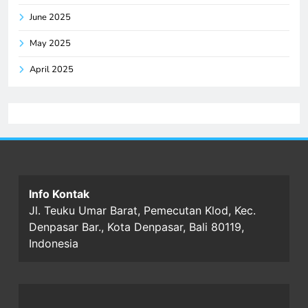
June 2025
May 2025
April 2025
Info Kontak
Jl. Teuku Umar Barat, Pemecutan Klod, Kec.
Denpasar Bar., Kota Denpasar, Bali 80119,
Indonesia