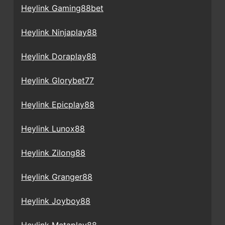
Heylink Gaming88bet
Heylink Ninjaplay88
Heylink Doraplay88
Heylink Glorybet77
Heylink Epicplay88
Heylink Lunox88
Heylink Zilong88
Heylink Granger88
Heylink Joyboy88