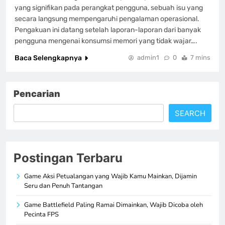
yang signifikan pada perangkat pengguna, sebuah isu yang
secara langsung mempengaruhi pengalaman operasional.
Pengakuan ini datang setelah laporan-laporan dari banyak
pengguna mengenai konsumsi memori yang tidak wajar….
Baca Selengkapnya
admin1
0
7 mins
Pencarian
SEARCH
Postingan Terbaru
Game Aksi Petualangan yang Wajib Kamu Mainkan, Dijamin
Seru dan Penuh Tantangan
Game Battlefield Paling Ramai Dimainkan, Wajib Dicoba oleh
Pecinta FPS