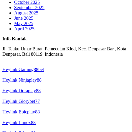
October 2025
September 2025
August 2025
June 2025
May 2025
April 2025
Info Kontak
Jl. Teuku Umar Barat, Pemecutan Klod, Kec. Denpasar Bar., Kota
Denpasar, Bali 80119, Indonesia
Heylink Gaming88bet
Heylink Ninjaplay88
Heylink Doraplay88
Heylink Glorybet77
Heylink Epicplay88
Heylink Lunox88