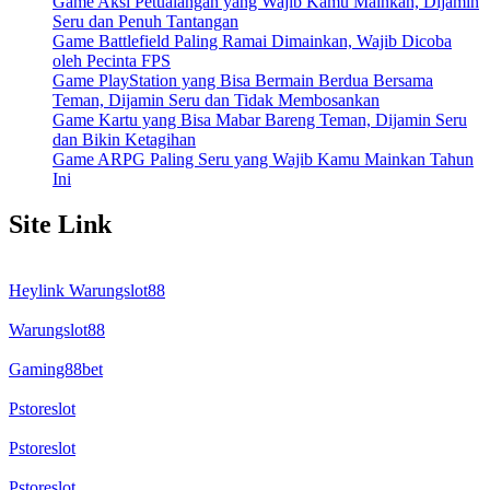
Game Aksi Petualangan yang Wajib Kamu Mainkan, Dijamin
Seru dan Penuh Tantangan
Game Battlefield Paling Ramai Dimainkan, Wajib Dicoba
oleh Pecinta FPS
Game PlayStation yang Bisa Bermain Berdua Bersama
Teman, Dijamin Seru dan Tidak Membosankan
Game Kartu yang Bisa Mabar Bareng Teman, Dijamin Seru
dan Bikin Ketagihan
Game ARPG Paling Seru yang Wajib Kamu Mainkan Tahun
Ini
Site Link
Heylink Warungslot88
Warungslot88
Gaming88bet
Pstoreslot
Pstoreslot
Pstoreslot