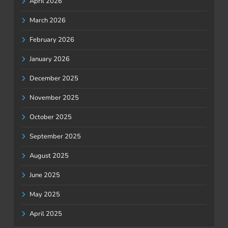
April 2026
March 2026
February 2026
January 2026
December 2025
November 2025
October 2025
September 2025
August 2025
June 2025
May 2025
April 2025