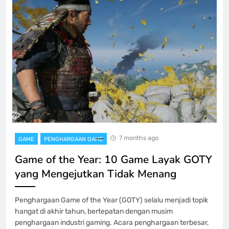
7 months ago
GAME
PENGHARGAAN GAME
Game of the Year: 10 Game Layak GOTY
yang Mengejutkan Tidak Menang
Penghargaan Game of the Year (GOTY) selalu menjadi topik
hangat di akhir tahun, bertepatan dengan musim
penghargaan industri gaming. Acara penghargaan terbesar,