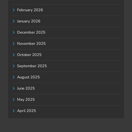
February 2026
January 2026
December 2025
November 2025
October 2025
September 2025
August 2025
June 2025
May 2025
April 2025