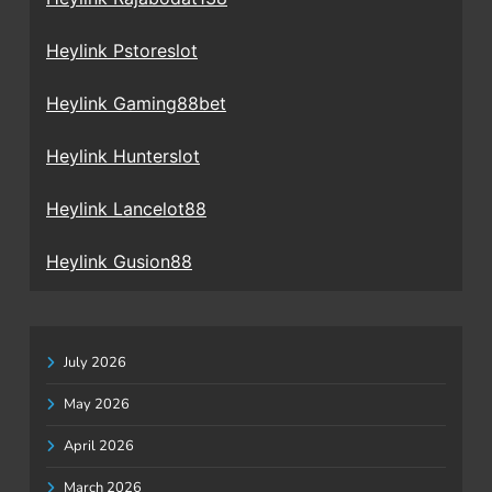
Heylink Pstoreslot
Heylink Gaming88bet
Heylink Hunterslot
Heylink Lancelot88
Heylink Gusion88
July 2026
May 2026
April 2026
March 2026