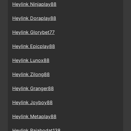
Heylink Ninjaplay88
Heylink Doraplay88
Heylink Glorybet77
Heylink Epicplay88
Heylink Lunox88
Heylink Zilong88
Heylink Granger88
Heylink Joyboy88
Heylink Metaplay88
Heylink Rajabodat138