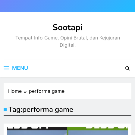
Skip
to
content
Sootapi
Tempat Info Game, Opini Brutal, dan Kejujuran
Digital.
MENU
Home
performa game
Tag:
performa game