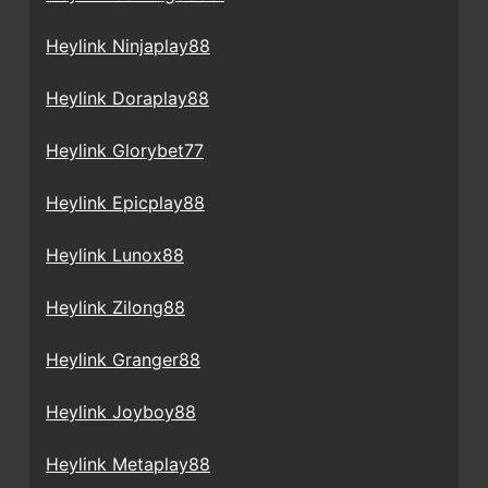
Heylink Ninjaplay88
Heylink Doraplay88
Heylink Glorybet77
Heylink Epicplay88
Heylink Lunox88
Heylink Zilong88
Heylink Granger88
Heylink Joyboy88
Heylink Metaplay88