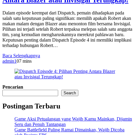
Dalam episode keempat dari Dispatch, pemain dihadapkan pada
salah satu keputusan paling signifikan: memilih apakah Robert akan
makan malam dengan Blazer atau menonton film bersama Invisigal.
Pilihan ini terjadi setelah Robert terpaksa melepas salah satu anggota
tim, yang kemudian mengharuskannya merekrut pahlawan baru.
Keputusan penting dalam Dispatch Episode 4 ini memiliki implikasi
terhadap hubungan Robert…
Baca Selengkapnya
admin1
0
7 mins
Pencarian
Search
Postingan Terbaru
Game Aksi Petualangan yang Wajib Kamu Mainkan, Dijamin
Seru dan Penuh Tantangan
Game Battlefield Paling Ramai Dimainkan, Wajib Dicoba