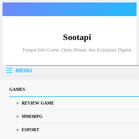
Skip
to
content
Sootapi
Tempat Info Game, Opini Brutal, dan Kejujuran Digital.
MENU
Pencarian
Home
populer
GAMES
SEARC
REVIEW GAME
Tag:
populer
MMORPG
Postinga
Terbaru
ANDROID
APPLE
BATTLEROYAL
ESPORT
GAME ANDROID
GAME PC
GAMES
Game Aksi