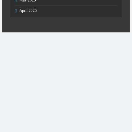
May 2025
April 2025