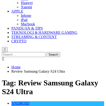
Huawei
Xiaomi
APPLE
Iphone
iPad
Macbook
PANDUAN & TIPS
TEKNOLOGI & HARDWARE GAMING
STREAMING & CONTENT
CRYPTO
Search
for:
Home
Review Samsung Galaxy S24 Ultra
Tag:
Review Samsung Galaxy
S24 Ultra
ANDROID