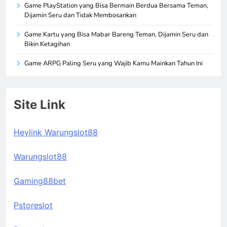
Game PlayStation yang Bisa Bermain Berdua Bersama Teman,
Dijamin Seru dan Tidak Membosankan
Game Kartu yang Bisa Mabar Bareng Teman, Dijamin Seru dan
Bikin Ketagihan
Game ARPG Paling Seru yang Wajib Kamu Mainkan Tahun Ini
Site Link
Heylink Warungslot88
Warungslot88
Gaming88bet
Pstoreslot