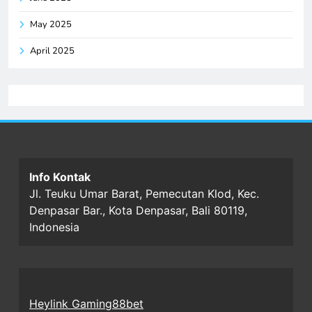
May 2025
April 2025
Info Kontak
Jl. Teuku Umar Barat, Pemecutan Klod, Kec.
Denpasar Bar., Kota Denpasar, Bali 80119,
Indonesia
Heylink Gaming88bet