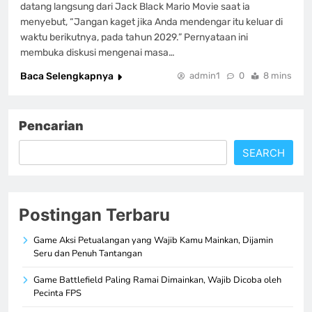
datang langsung dari Jack Black Mario Movie saat ia
menyebut, “Jangan kaget jika Anda mendengar itu keluar di
waktu berikutnya, pada tahun 2029.” Pernyataan ini
membuka diskusi mengenai masa…
Baca Selengkapnya
admin1
0
8 mins
Pencarian
SEARCH
Postingan Terbaru
Game Aksi Petualangan yang Wajib Kamu Mainkan, Dijamin
Seru dan Penuh Tantangan
Game Battlefield Paling Ramai Dimainkan, Wajib Dicoba oleh
Pecinta FPS