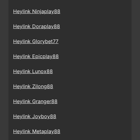
Heylink Ninjaplay88
Heylink Doraplay88
Heylink Glorybet77
Heylink Epicplay88
Heylink Lunox88
Heylink Zilong88
Heylink Granger88
Heylink Joyboy88
Heylink Metaplay88