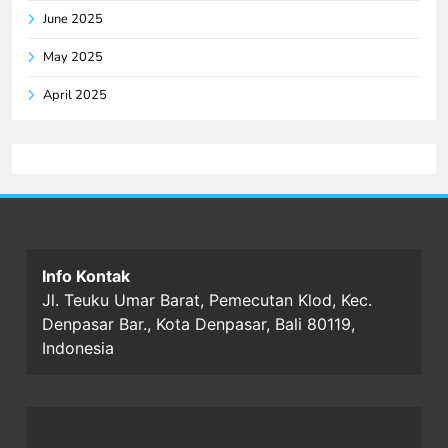
June 2025
May 2025
April 2025
Info Kontak
Jl. Teuku Umar Barat, Pemecutan Klod, Kec.
Denpasar Bar., Kota Denpasar, Bali 80119,
Indonesia