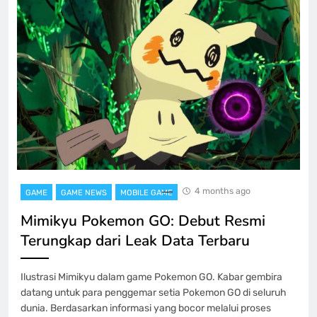
4 months ago
GAME
GAME NEWS
MOBILE GAME
Mimikyu Pokemon GO: Debut Resmi
Terungkap dari Leak Data Terbaru
Ilustrasi Mimikyu dalam game Pokemon GO. Kabar gembira
datang untuk para penggemar setia Pokemon GO di seluruh
dunia. Berdasarkan informasi yang bocor melalui proses