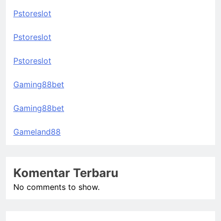
Pstoreslot
Pstoreslot
Pstoreslot
Gaming88bet
Gaming88bet
Gameland88
Komentar Terbaru
No comments to show.