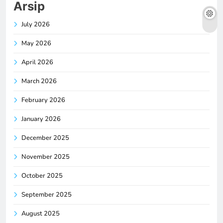
Arsip
July 2026
May 2026
April 2026
March 2026
February 2026
January 2026
December 2025
November 2025
October 2025
September 2025
August 2025