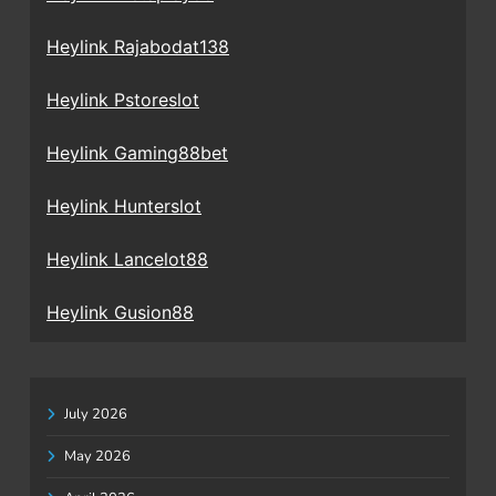
Heylink Rajabodat138
Heylink Pstoreslot
Heylink Gaming88bet
Heylink Hunterslot
Heylink Lancelot88
Heylink Gusion88
July 2026
May 2026