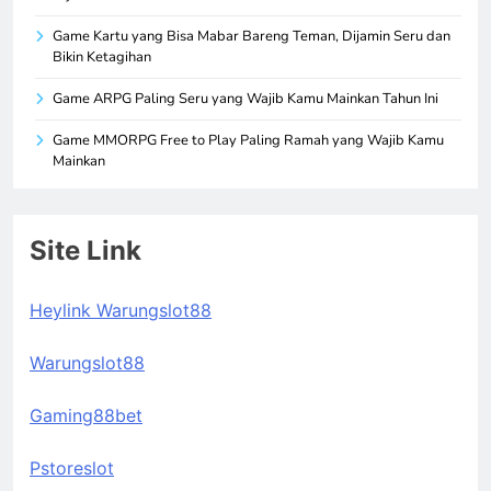
Game Kartu yang Bisa Mabar Bareng Teman, Dijamin Seru dan
Bikin Ketagihan
Game ARPG Paling Seru yang Wajib Kamu Mainkan Tahun Ini
Game MMORPG Free to Play Paling Ramah yang Wajib Kamu
Mainkan
Site Link
Heylink Warungslot88
Warungslot88
Gaming88bet
Pstoreslot