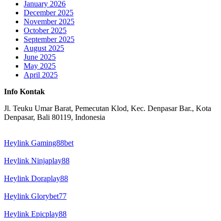
January 2026
December 2025
November 2025
October 2025
September 2025
August 2025
June 2025
May 2025
April 2025
Info Kontak
Jl. Teuku Umar Barat, Pemecutan Klod, Kec. Denpasar Bar., Kota
Denpasar, Bali 80119, Indonesia
Heylink Gaming88bet
Heylink Ninjaplay88
Heylink Doraplay88
Heylink Glorybet77
Heylink Epicplay88