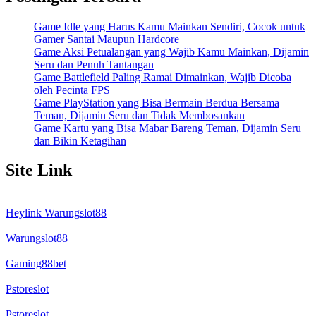
Game Idle yang Harus Kamu Mainkan Sendiri, Cocok untuk
Gamer Santai Maupun Hardcore
Game Aksi Petualangan yang Wajib Kamu Mainkan, Dijamin
Seru dan Penuh Tantangan
Game Battlefield Paling Ramai Dimainkan, Wajib Dicoba
oleh Pecinta FPS
Game PlayStation yang Bisa Bermain Berdua Bersama
Teman, Dijamin Seru dan Tidak Membosankan
Game Kartu yang Bisa Mabar Bareng Teman, Dijamin Seru
dan Bikin Ketagihan
Site Link
Heylink Warungslot88
Warungslot88
Gaming88bet
Pstoreslot
Pstoreslot