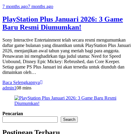
7 months ago
7 months ago
PlayStation Plus Januari 2026: 3 Game
Baru Resmi Diumumkan!
Sony Interactive Entertainment telah secara resmi mengumumkan
daftar game bulanan yang dinantikan untuk PlayStation Plus Januari
2026, menjanjikan awal tahun yang meriah bagi para anggota.
Penawaran ini menghadirkan tiga judul utama: Need for Speed
Unbound, Disney Epic Mickey: Rebrushed, dan Core Keeper.
Setiap game PS Plus Januari ini akan tersedia untuk diunduh dan
dimainkan oleh…
Baca Selengkapnya
admin1
0
8 mins
Pencarian
Search
Postingan Terbaru