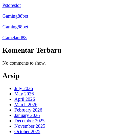
Pstoreslot
Gaming88bet
Gaming88bet
Gameland88
Komentar Terbaru
No comments to show.
Arsip
July 2026
May 2026
April 2026
March 2026
February 2026
January 2026
December 2025
November 2025
October 2025