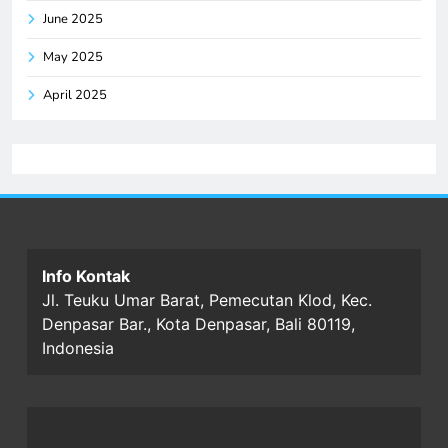
June 2025
May 2025
April 2025
Info Kontak
Jl. Teuku Umar Barat, Pemecutan Klod, Kec.
Denpasar Bar., Kota Denpasar, Bali 80119,
Indonesia