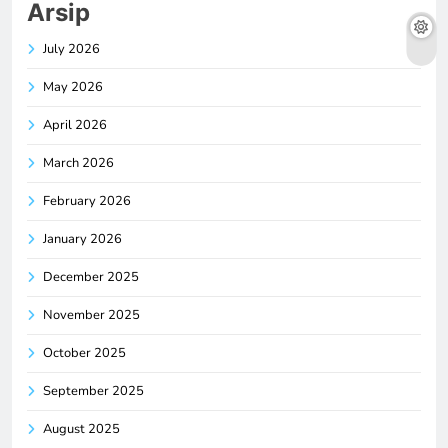
Arsip
July 2026
May 2026
April 2026
March 2026
February 2026
January 2026
December 2025
November 2025
October 2025
September 2025
August 2025