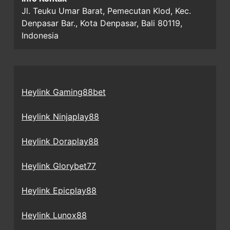
Jl. Teuku Umar Barat, Pemecutan Klod, Kec.
Denpasar Bar., Kota Denpasar, Bali 80119,
Indonesia
Heylink Gaming88bet
Heylink Ninjaplay88
Heylink Doraplay88
Heylink Glorybet77
Heylink Epicplay88
Heylink Lunox88