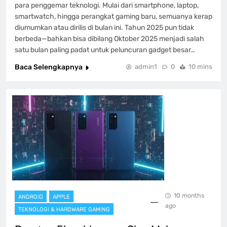
para penggemar teknologi. Mulai dari smartphone, laptop,
smartwatch, hingga perangkat gaming baru, semuanya kerap
diumumkan atau dirilis di bulan ini. Tahun 2025 pun tidak
berbeda—bahkan bisa dibilang Oktober 2025 menjadi salah
satu bulan paling padat untuk peluncuran gadget besar…
Baca Selengkapnya
admin1
0
10 mins
10 months
ANDROID
APPLE
ago
TEKNOLOGI & HARDWARE GAMING