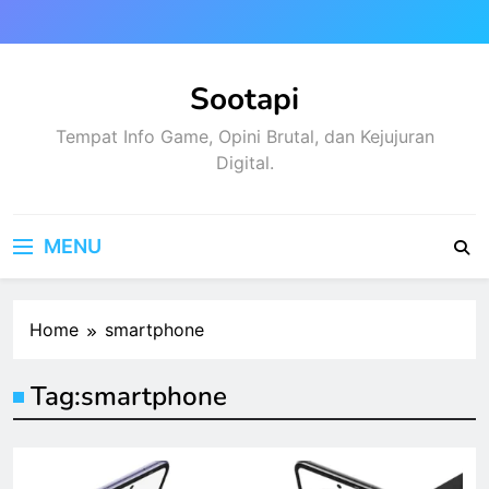
Skip
to
content
Sootapi
Tempat Info Game, Opini Brutal, dan Kejujuran
Digital.
MENU
Home
smartphone
Tag:
smartphone