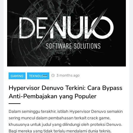
3 months ago
GAMING
TEKNOLOGI
Hypervisor Denuvo Terkini: Cara Bypass
Anti-Pembajakan yang Populer
Dalam seminggu terakhir, istilah Hypervisor Denuvo semakin
sering muncul dalam pembahasan terkait crack game,
khususnya untuk judul yang dilindungi oleh proteksi Denuvo.
Bagi mereka yang tidak terlalu mendalami dunia teknis,