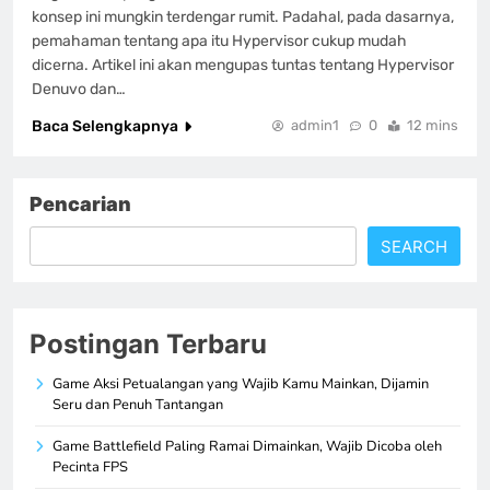
konsep ini mungkin terdengar rumit. Padahal, pada dasarnya,
pemahaman tentang apa itu Hypervisor cukup mudah
dicerna. Artikel ini akan mengupas tuntas tentang Hypervisor
Denuvo dan…
Baca Selengkapnya
admin1
0
12 mins
Pencarian
SEARCH
Postingan Terbaru
Game Aksi Petualangan yang Wajib Kamu Mainkan, Dijamin
Seru dan Penuh Tantangan
Game Battlefield Paling Ramai Dimainkan, Wajib Dicoba oleh
Pecinta FPS