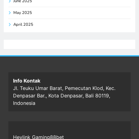
June 2025
May 2025
April 2025
Info Kontak
Jl. Teuku Umar Barat, Pemecutan Klod, Kec.
Denpasar Bar., Kota Denpasar, Bali 80119,
Indonesia
Heylink Gaming88bet