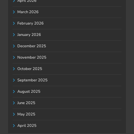
April 2026
March 2026
February 2026
January 2026
December 2025
November 2025
October 2025
September 2025
August 2025
June 2025
May 2025
April 2025