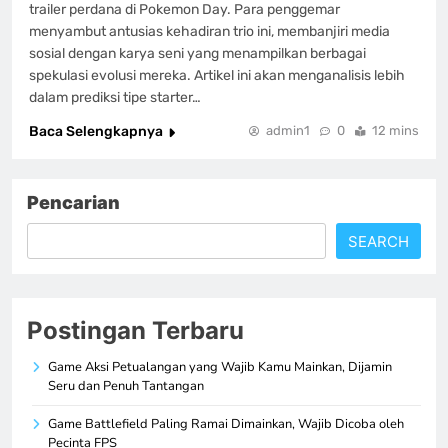
trailer perdana di Pokemon Day. Para penggemar
menyambut antusias kehadiran trio ini, membanjiri media
sosial dengan karya seni yang menampilkan berbagai
spekulasi evolusi mereka. Artikel ini akan menganalisis lebih
dalam prediksi tipe starter…
Baca Selengkapnya
admin1
0
12 mins
Pencarian
SEARCH
Postingan Terbaru
Game Aksi Petualangan yang Wajib Kamu Mainkan, Dijamin
Seru dan Penuh Tantangan
Game Battlefield Paling Ramai Dimainkan, Wajib Dicoba oleh
Pecinta FPS