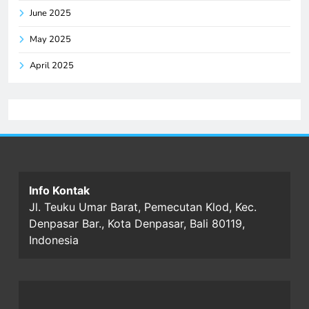
June 2025
May 2025
April 2025
Info Kontak
Jl. Teuku Umar Barat, Pemecutan Klod, Kec.
Denpasar Bar., Kota Denpasar, Bali 80119,
Indonesia