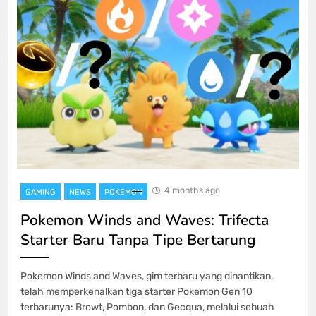
4 months ago
GAMING
NEWS
POKEMON
Pokemon Winds and Waves: Trifecta
Starter Baru Tanpa Tipe Bertarung
Pokemon Winds and Waves, gim terbaru yang dinantikan,
telah memperkenalkan tiga starter Pokemon Gen 10
terbarunya: Browt, Pombon, dan Gecqua, melalui sebuah