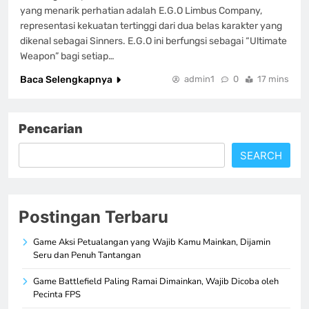
yang menarik perhatian adalah E.G.O Limbus Company,
representasi kekuatan tertinggi dari dua belas karakter yang
dikenal sebagai Sinners. E.G.O ini berfungsi sebagai “Ultimate
Weapon” bagi setiap…
Baca Selengkapnya
admin1
0
17 mins
Pencarian
SEARCH
Postingan Terbaru
Game Aksi Petualangan yang Wajib Kamu Mainkan, Dijamin
Seru dan Penuh Tantangan
Game Battlefield Paling Ramai Dimainkan, Wajib Dicoba oleh
Pecinta FPS