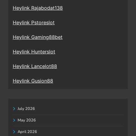
Heylink Rajabodat138
Heylink Pstoreslot
Heylink Gaming88bet
Heylink Hunterslot
Heylink Lancelot88
Heylink Gusion88
July 2026
May 2026
April 2026