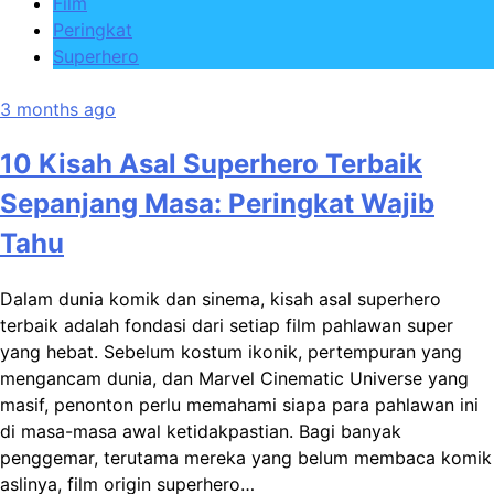
Film
Peringkat
Superhero
3 months ago
10 Kisah Asal Superhero Terbaik
Sepanjang Masa: Peringkat Wajib
Tahu
Dalam dunia komik dan sinema, kisah asal superhero
terbaik adalah fondasi dari setiap film pahlawan super
yang hebat. Sebelum kostum ikonik, pertempuran yang
mengancam dunia, dan Marvel Cinematic Universe yang
masif, penonton perlu memahami siapa para pahlawan ini
di masa-masa awal ketidakpastian. Bagi banyak
penggemar, terutama mereka yang belum membaca komik
aslinya, film origin superhero…