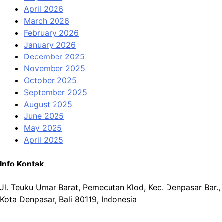
April 2026
March 2026
February 2026
January 2026
December 2025
November 2025
October 2025
September 2025
August 2025
June 2025
May 2025
April 2025
Info Kontak
Jl. Teuku Umar Barat, Pemecutan Klod, Kec. Denpasar Bar.,
Kota Denpasar, Bali 80119, Indonesia