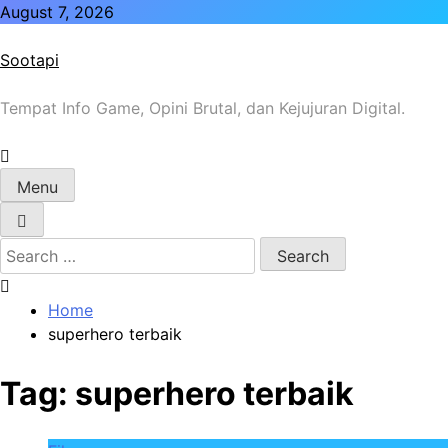
Skip
August 7, 2026
to
content
Sootapi
Tempat Info Game, Opini Brutal, dan Kejujuran Digital.
Menu
Search
for:
Home
superhero terbaik
Tag:
superhero terbaik