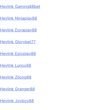
Heylink Gaming88bet
Heylink Ninjaplay88
Heylink Doraplay88
Heylink Glorybet77
Heylink Epicplay88
Heylink Lunox88
Heylink Zilong88
Heylink Granger88
Heylink Joyboy88