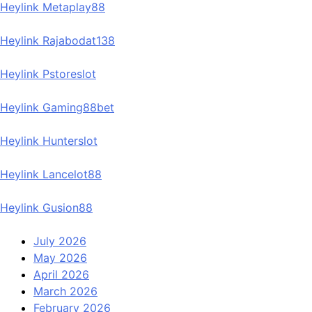
Heylink Metaplay88
Heylink Rajabodat138
Heylink Pstoreslot
Heylink Gaming88bet
Heylink Hunterslot
Heylink Lancelot88
Heylink Gusion88
July 2026
May 2026
April 2026
March 2026
February 2026