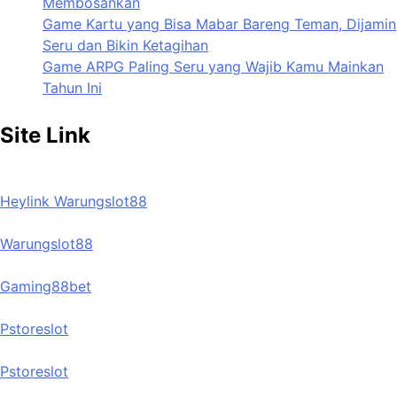
Membosankan
Game Kartu yang Bisa Mabar Bareng Teman, Dijamin
Seru dan Bikin Ketagihan
Game ARPG Paling Seru yang Wajib Kamu Mainkan
Tahun Ini
Site Link
Heylink Warungslot88
Warungslot88
Gaming88bet
Pstoreslot
Pstoreslot