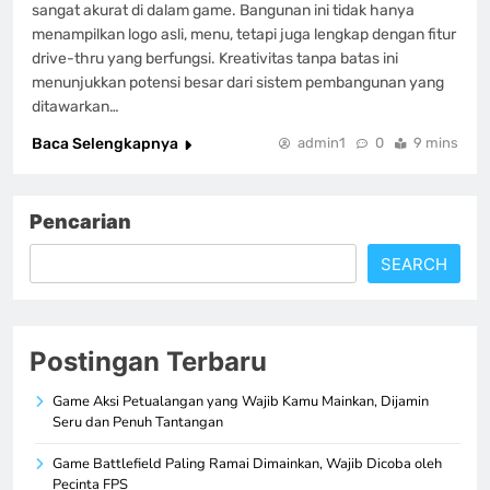
sangat akurat di dalam game. Bangunan ini tidak hanya
menampilkan logo asli, menu, tetapi juga lengkap dengan fitur
drive-thru yang berfungsi. Kreativitas tanpa batas ini
menunjukkan potensi besar dari sistem pembangunan yang
ditawarkan…
Baca Selengkapnya
admin1
0
9 mins
Pencarian
SEARCH
Postingan Terbaru
Game Aksi Petualangan yang Wajib Kamu Mainkan, Dijamin
Seru dan Penuh Tantangan
Game Battlefield Paling Ramai Dimainkan, Wajib Dicoba oleh
Pecinta FPS