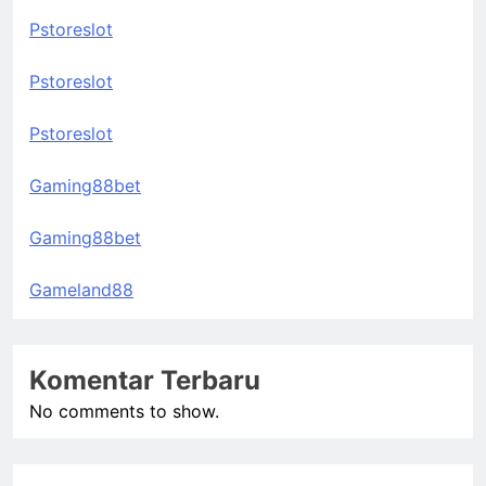
Pstoreslot
Pstoreslot
Pstoreslot
Gaming88bet
Gaming88bet
Gameland88
Komentar Terbaru
No comments to show.