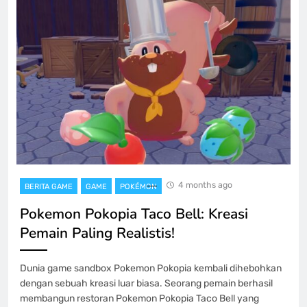
4 months ago
BERITA GAME
GAME
POKÉMON
Pokemon Pokopia Taco Bell: Kreasi
Pemain Paling Realistis!
Dunia game sandbox Pokemon Pokopia kembali dihebohkan
dengan sebuah kreasi luar biasa. Seorang pemain berhasil
membangun restoran Pokemon Pokopia Taco Bell yang