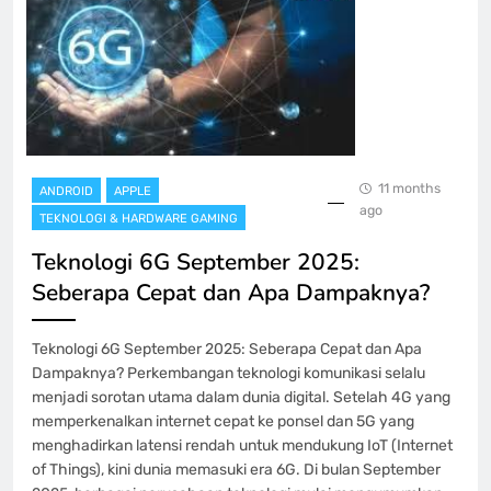
11 months
ANDROID
APPLE
ago
TEKNOLOGI & HARDWARE GAMING
Teknologi 6G September 2025:
Seberapa Cepat dan Apa Dampaknya?
Teknologi 6G September 2025: Seberapa Cepat dan Apa
Dampaknya? Perkembangan teknologi komunikasi selalu
menjadi sorotan utama dalam dunia digital. Setelah 4G yang
memperkenalkan internet cepat ke ponsel dan 5G yang
menghadirkan latensi rendah untuk mendukung IoT (Internet
of Things), kini dunia memasuki era 6G. Di bulan September