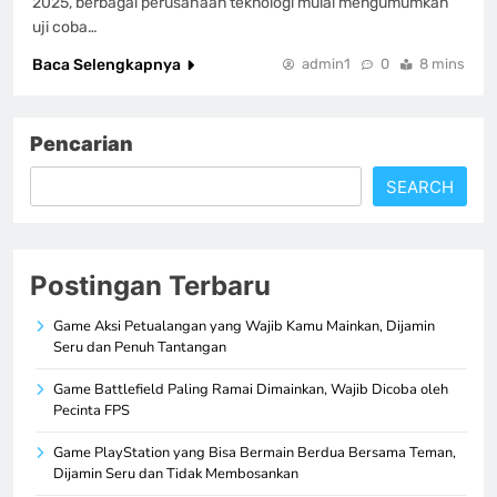
2025, berbagai perusahaan teknologi mulai mengumumkan
uji coba…
Baca Selengkapnya
admin1
0
8 mins
Pencarian
SEARCH
Postingan Terbaru
Game Aksi Petualangan yang Wajib Kamu Mainkan, Dijamin
Seru dan Penuh Tantangan
Game Battlefield Paling Ramai Dimainkan, Wajib Dicoba oleh
Pecinta FPS
Game PlayStation yang Bisa Bermain Berdua Bersama Teman,
Dijamin Seru dan Tidak Membosankan