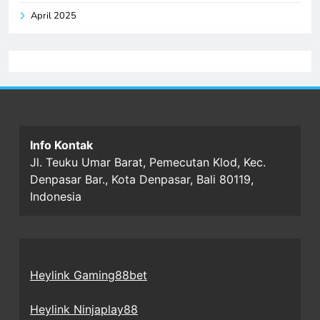
April 2025
Info Kontak
Jl. Teuku Umar Barat, Pemecutan Klod, Kec.
Denpasar Bar., Kota Denpasar, Bali 80119,
Indonesia
Heylink Gaming88bet
Heylink Ninjaplay88