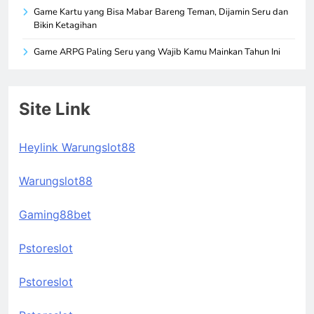
Game Kartu yang Bisa Mabar Bareng Teman, Dijamin Seru dan
Bikin Ketagihan
Game ARPG Paling Seru yang Wajib Kamu Mainkan Tahun Ini
Site Link
Heylink Warungslot88
Warungslot88
Gaming88bet
Pstoreslot
Pstoreslot