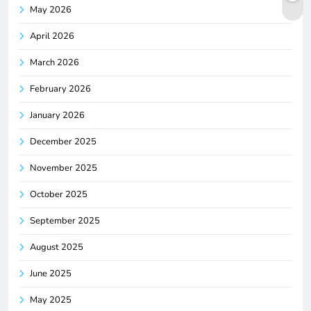
May 2026
April 2026
March 2026
February 2026
January 2026
December 2025
November 2025
October 2025
September 2025
August 2025
June 2025
May 2025