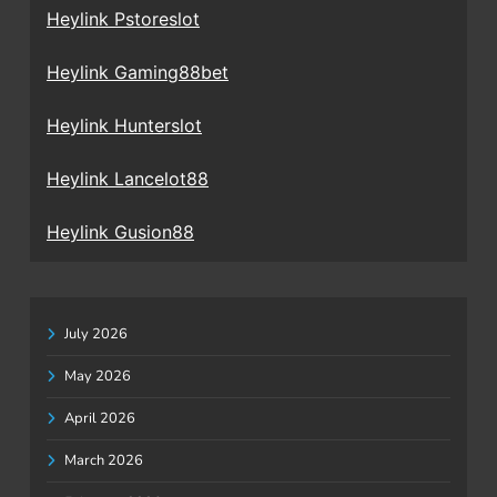
Heylink Pstoreslot
Heylink Gaming88bet
Heylink Hunterslot
Heylink Lancelot88
Heylink Gusion88
July 2026
May 2026
April 2026
March 2026