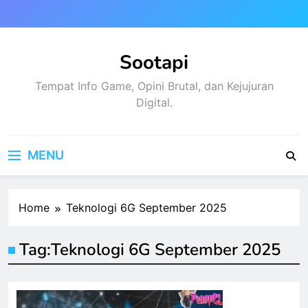
Skip
to
content
Sootapi
Tempat Info Game, Opini Brutal, dan Kejujuran
Digital.
MENU
Home
Teknologi 6G September 2025
Tag:
Teknologi 6G September 2025