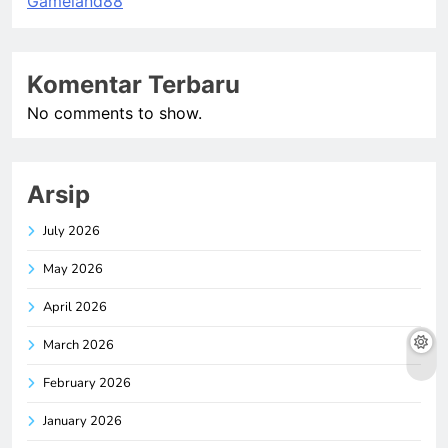
Gameland88
Komentar Terbaru
No comments to show.
Arsip
July 2026
May 2026
April 2026
March 2026
February 2026
January 2026