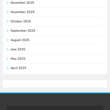
December 2025
November 2025
October 2025
September 2025
August 2025
June 2025
May 2025
April 2025