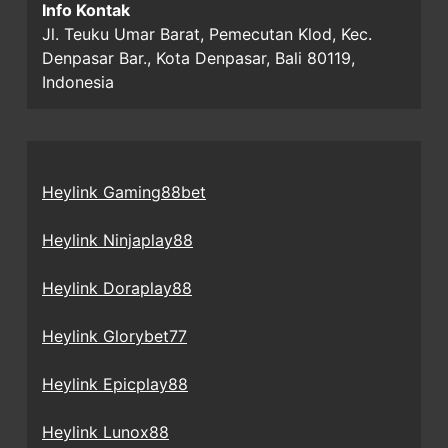
Info Kontak
Jl. Teuku Umar Barat, Pemecutan Klod, Kec.
Denpasar Bar., Kota Denpasar, Bali 80119,
Indonesia
Heylink Gaming88bet
Heylink Ninjaplay88
Heylink Doraplay88
Heylink Glorybet77
Heylink Epicplay88
Heylink Lunox88