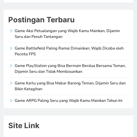
Postingan Terbaru
Game Aksi Petualangan yang Wajib Kamu Mainkan, Dijamin
Seru dan Penuh Tantangan
Game Battlefield Paling Ramai Dimainkan, Wajib Dicoba oleh
Pecinta FPS
Game PlayStation yang Bisa Bermain Berdua Bersama Teman,
Dijamin Seru dan Tidak Membosankan
Game Kartu yang Bisa Mabar Bareng Teman, Dijamin Seru dan
Bikin Ketagihan
Game ARPG Paling Seru yang Wajib Kamu Mainkan Tahun Ini
Site Link