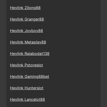
Heylink Zilong88
Heylink Granger88
Heylink Joyboy88
Heylink Metaplay88
Heylink Rajabodat138
Heylink Pstoreslot
Heylink Gaming88bet
Heylink Hunterslot
Heylink Lancelot88