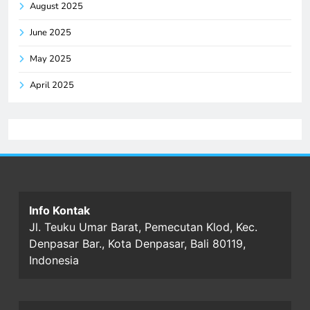
August 2025
June 2025
May 2025
April 2025
Info Kontak
Jl. Teuku Umar Barat, Pemecutan Klod, Kec.
Denpasar Bar., Kota Denpasar, Bali 80119,
Indonesia