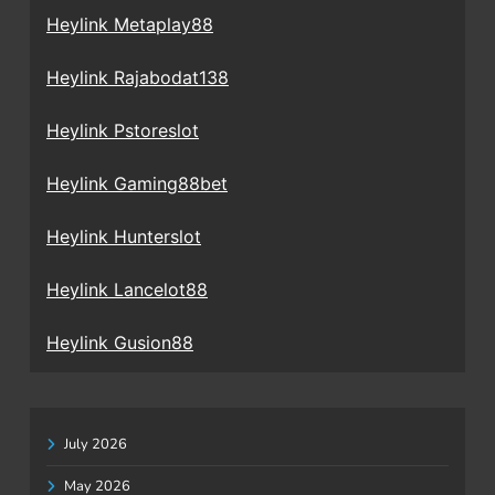
Heylink Metaplay88
Heylink Rajabodat138
Heylink Pstoreslot
Heylink Gaming88bet
Heylink Hunterslot
Heylink Lancelot88
Heylink Gusion88
July 2026
May 2026