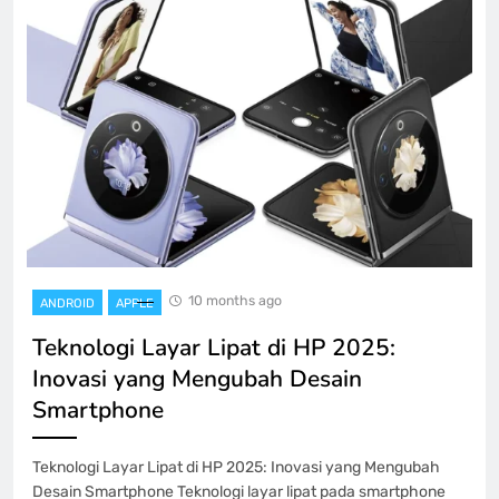
10 months ago
ANDROID
APPLE
Teknologi Layar Lipat di HP 2025:
Inovasi yang Mengubah Desain
Smartphone
Teknologi Layar Lipat di HP 2025: Inovasi yang Mengubah
Desain Smartphone Teknologi layar lipat pada smartphone