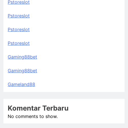
Pstoreslot
Pstoreslot
Pstoreslot
Pstoreslot
Gaming88bet
Gaming88bet
Gameland88
Komentar Terbaru
No comments to show.