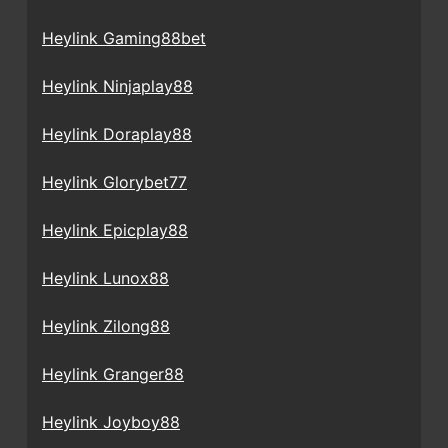
Heylink Gaming88bet
Heylink Ninjaplay88
Heylink Doraplay88
Heylink Glorybet77
Heylink Epicplay88
Heylink Lunox88
Heylink Zilong88
Heylink Granger88
Heylink Joyboy88