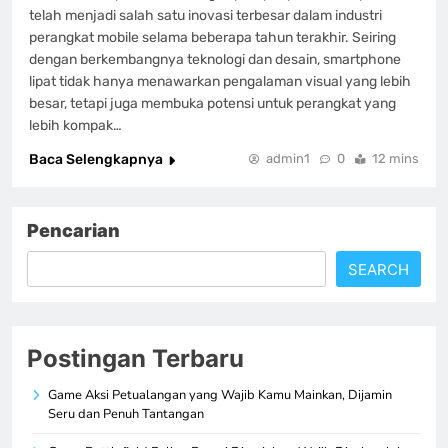
telah menjadi salah satu inovasi terbesar dalam industri
perangkat mobile selama beberapa tahun terakhir. Seiring
dengan berkembangnya teknologi dan desain, smartphone
lipat tidak hanya menawarkan pengalaman visual yang lebih
besar, tetapi juga membuka potensi untuk perangkat yang
lebih kompak…
Baca Selengkapnya
admin1
0
12 mins
Pencarian
SEARCH
Postingan Terbaru
Game Aksi Petualangan yang Wajib Kamu Mainkan, Dijamin
Seru dan Penuh Tantangan