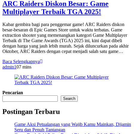
ARC Raiders Diskon Besar: Game
Multiplayer Terbaik TGA 2025!
Kabar gembira bagi para penggemar game! ARC Raiders diskon
besar-besaran di Epic Games Store untuk waktu terbatas. Game
extraction shooter yang memenangkan kategori Game Multiplayer
Terbaik di The Game Awards (TGA) 2025 ini, kini dapat dibeli
dengan harga yang jauh lebih murah. Sejak diluncurkan pada akhir
Oktober, ARC Raiders dengan cepat menjadi salah satu game…
Baca Selengkapnya
admin1
0
7 mins
Pencarian
Search
Postingan Terbaru
Game Aksi Petualangan yang Wajib Kamu Mainkan, Dijamin
Seru dan Penuh Tantangan