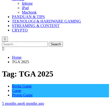
Iphone
iPad
Macbook
PANDUAN & TIPS
TEKNOLOGI & HARDWARE GAMING
STREAMING & CONTENT
CRYPTO
Search
for:
Home
TGA 2025
Tag:
TGA 2025
Berita Game
Game
Promo Game
5 months ago
6 months ago