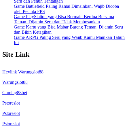
Seru dan Penuh Tantangan
Game Battlefield Paling Ramai Dimainkan, Wajib Dicoba
oleh Pecinta FPS
Game PlayStation yang Bisa Bermain Berdua Bersama
Teman, Dijamin Seru dan Tidak Membosankan
Game Kartu yang Bisa Mabar Bareng Teman, Dijamin Seru
dan Bikin Ketagihan
Game ARPG Paling Seru yang Wajib Kamu Mainkan Tahun
Ini
Site Link
Heylink Warungslot88
Warungslot88
Gaming88bet
Pstoreslot
Pstoreslot
Pstoreslot