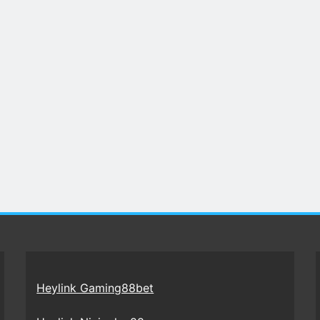
Heylink Gaming88bet