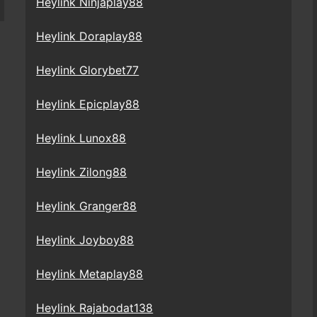
Heylink Ninjaplay88
Heylink Doraplay88
Heylink Glorybet77
Heylink Epicplay88
Heylink Lunox88
Heylink Zilong88
Heylink Granger88
Heylink Joyboy88
Heylink Metaplay88
Heylink Rajabodat138