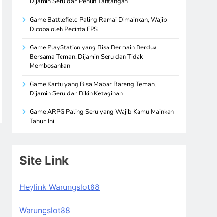
Dijamin Seru dan Penuh Tantangan
Game Battlefield Paling Ramai Dimainkan, Wajib
Dicoba oleh Pecinta FPS
Game PlayStation yang Bisa Bermain Berdua
Bersama Teman, Dijamin Seru dan Tidak
Membosankan
Game Kartu yang Bisa Mabar Bareng Teman,
Dijamin Seru dan Bikin Ketagihan
Game ARPG Paling Seru yang Wajib Kamu Mainkan
Tahun Ini
Site Link
Heylink Warungslot88
Warungslot88