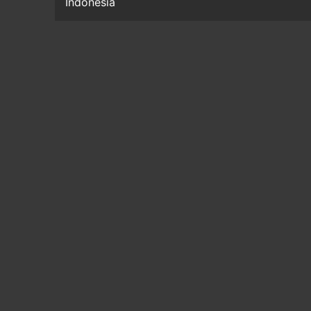
Indonesia