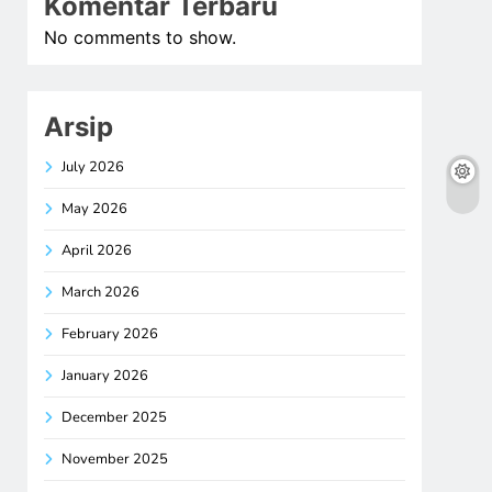
Komentar Terbaru
No comments to show.
Arsip
July 2026
May 2026
April 2026
March 2026
February 2026
January 2026
December 2025
November 2025