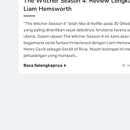
The Witcher Season 4: Review Lengk
Liam Hemsworth
“The Witcher Season 4” telah tiba di Netflix pada 30 Okto
yang paling dinantikan sejak debutnya, terutama karena p
utama. Dalam ulasan The Witcher Season 4 ini, kami akan
bagaimana serial fantasi ini berlanjut dengan Liam Hem
Henry Cavill sebagai Geralt of Rivia. Musim keempat ini m
petualangan yang mumpuni…
Baca Selengkapnya
a