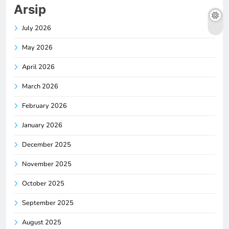
Arsip
July 2026
May 2026
April 2026
March 2026
February 2026
January 2026
December 2025
November 2025
October 2025
September 2025
August 2025