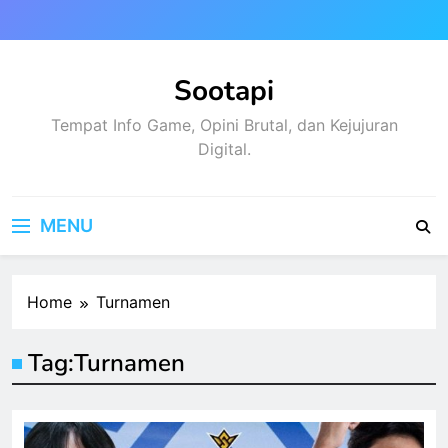
Skip
to
content
Sootapi
Tempat Info Game, Opini Brutal, dan Kejujuran
Digital.
MENU
Home
Turnamen
Tag:
Turnamen