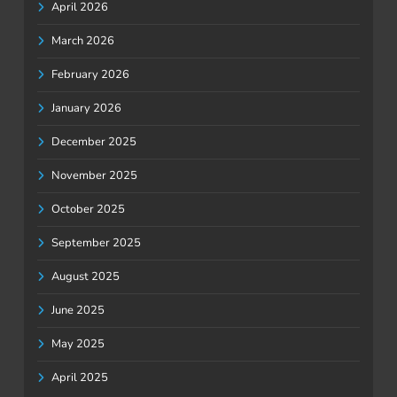
April 2026
March 2026
February 2026
January 2026
December 2025
November 2025
October 2025
September 2025
August 2025
June 2025
May 2025
April 2025