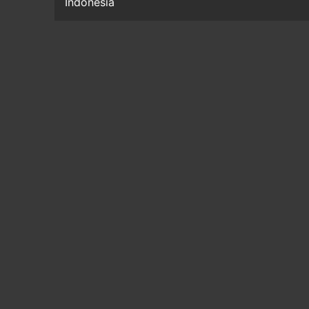
Indonesia