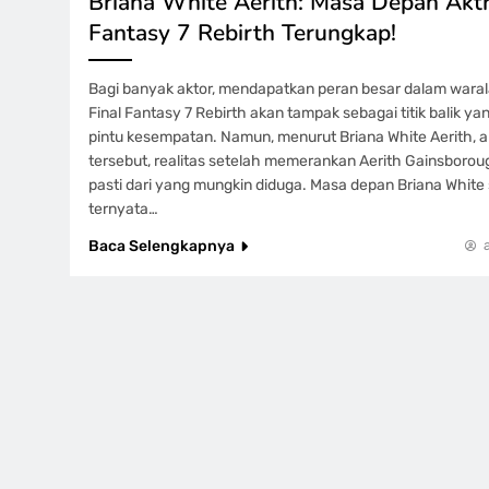
Briana White Aerith: Masa Depan Aktr
Fantasy 7 Rebirth Terungkap!
Bagi banyak aktor, mendapatkan peran besar dalam warala
Final Fantasy 7 Rebirth akan tampak sebagai titik balik 
pintu kesempatan. Namun, menurut Briana White Aerith, akt
tersebut, realitas setelah memerankan Aerith Gainsboroug
pasti dari yang mungkin diduga. Masa depan Briana White 
ternyata…
Baca Selengkapnya