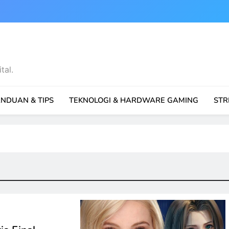
tal.
NDUAN & TIPS
TEKNOLOGI & HARDWARE GAMING
STR