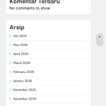
Komentar Terbaru
No comments to show.
Arsip
July 2026
May 2026
April 2026
March 2026
February 2026
January 2026
December 2025
November 2025