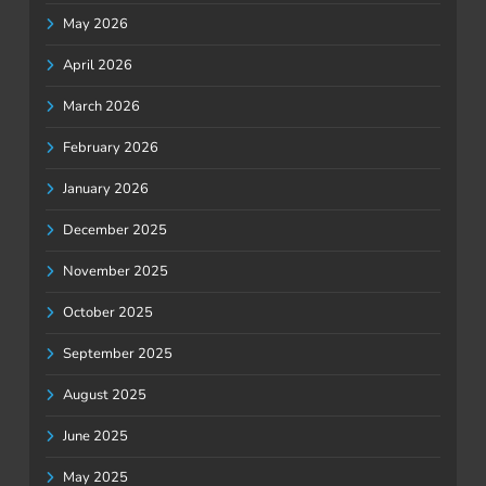
May 2026
April 2026
March 2026
February 2026
January 2026
December 2025
November 2025
October 2025
September 2025
August 2025
June 2025
May 2025