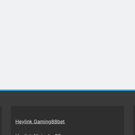
Heylink Gaming88bet