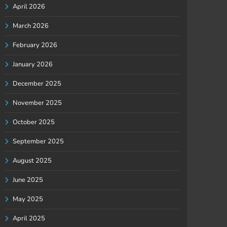
April 2026
March 2026
February 2026
January 2026
December 2025
November 2025
October 2025
September 2025
August 2025
June 2025
May 2025
April 2025