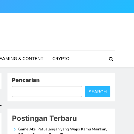
EAMING & CONTENT
CRYPTO
Pencarian
SEARCH
Postingan Terbaru
Game Aksi Petualangan yang Wajib Kamu Mainkan,