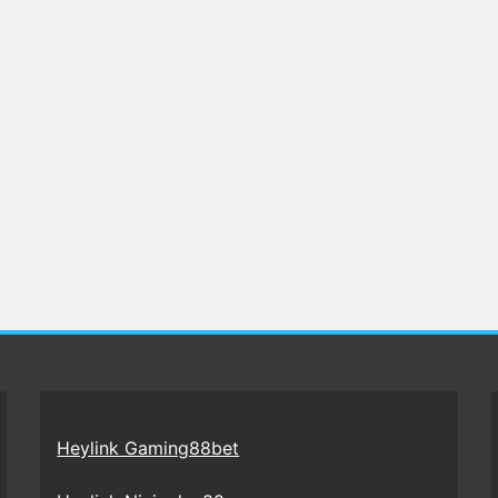
Heylink Gaming88bet