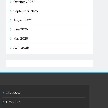
October 2025
September 2025
August 2025
June 2025
May 2025
April 2025
July 2026
May 2026