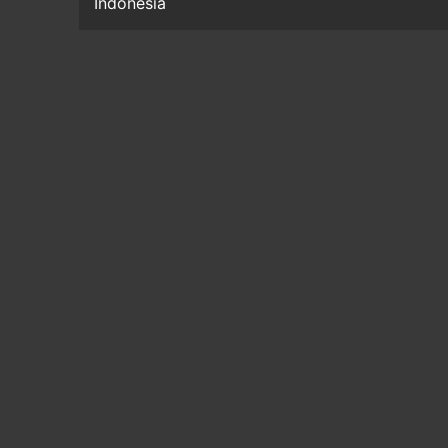
Indonesia