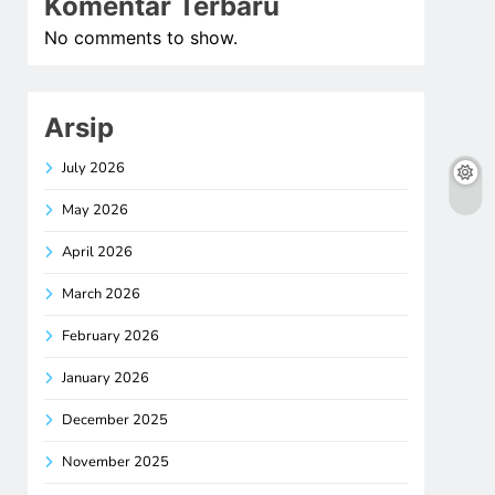
Komentar Terbaru
No comments to show.
Arsip
July 2026
May 2026
April 2026
March 2026
February 2026
January 2026
December 2025
November 2025