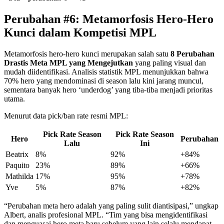
Perubahan #6: Metamorfosis Hero-Hero
Kunci dalam Kompetisi MPL
Metamorfosis hero-hero kunci merupakan salah satu
8 Perubahan
Drastis Meta MPL yang Mengejutkan
yang paling visual dan
mudah diidentifikasi. Analisis statistik MPL menunjukkan bahwa
70% hero yang mendominasi di season lalu kini jarang muncul,
sementara banyak hero ‘underdog’ yang tiba-tiba menjadi prioritas
utama.
Menurut data pick/ban rate resmi MPL:
Pick Rate Season
Pick Rate Season
Hero
Perubahan
Lalu
Ini
Beatrix
8%
92%
+84%
Paquito
23%
89%
+66%
Mathilda
17%
95%
+78%
Yve
5%
87%
+82%
“Perubahan meta hero adalah yang paling sulit diantisipasi,” ungkap
Albert, analis profesional MPL. “Tim yang bisa mengidentifikasi
dan menguasai hero meta baru sebelum yang lain selalu mendapat