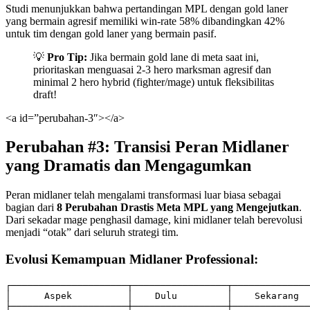
Studi menunjukkan bahwa pertandingan MPL dengan gold laner
yang bermain agresif memiliki win-rate 58% dibandingkan 42%
untuk tim dengan gold laner yang bermain pasif.
💡
Pro Tip:
Jika bermain gold lane di meta saat ini,
prioritaskan menguasai 2-3 hero marksman agresif dan
minimal 2 hero hybrid (fighter/mage) untuk fleksibilitas
draft!
<a id=”perubahan-3″></a>
Perubahan #3: Transisi Peran Midlaner
yang Dramatis dan Mengagumkan
Peran midlaner telah mengalami transformasi luar biasa sebagai
bagian dari
8 Perubahan Drastis Meta MPL yang Mengejutkan
.
Dari sekadar mage penghasil damage, kini midlaner telah berevolusi
menjadi “otak” dari seluruh strategi tim.
Evolusi Kemampuan Midlaner Professional:
┌─────────────────────┬─────────────────┬──────────────
│      Aspek          │    Dulu         │    Sekarang  
├─────────────────────┼─────────────────┼──────────────