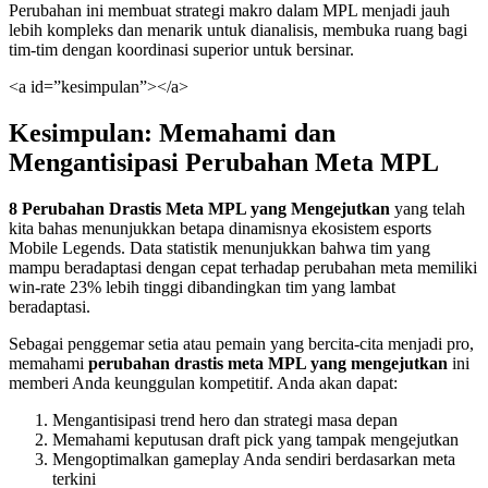
Perubahan ini membuat strategi makro dalam MPL menjadi jauh
lebih kompleks dan menarik untuk dianalisis, membuka ruang bagi
tim-tim dengan koordinasi superior untuk bersinar.
<a id=”kesimpulan”></a>
Kesimpulan: Memahami dan
Mengantisipasi Perubahan Meta MPL
8 Perubahan Drastis Meta MPL yang Mengejutkan
yang telah
kita bahas menunjukkan betapa dinamisnya ekosistem esports
Mobile Legends. Data statistik menunjukkan bahwa tim yang
mampu beradaptasi dengan cepat terhadap perubahan meta memiliki
win-rate 23% lebih tinggi dibandingkan tim yang lambat
beradaptasi.
Sebagai penggemar setia atau pemain yang bercita-cita menjadi pro,
memahami
perubahan drastis meta MPL yang mengejutkan
ini
memberi Anda keunggulan kompetitif. Anda akan dapat:
Mengantisipasi trend hero dan strategi masa depan
Memahami keputusan draft pick yang tampak mengejutkan
Mengoptimalkan gameplay Anda sendiri berdasarkan meta
terkini