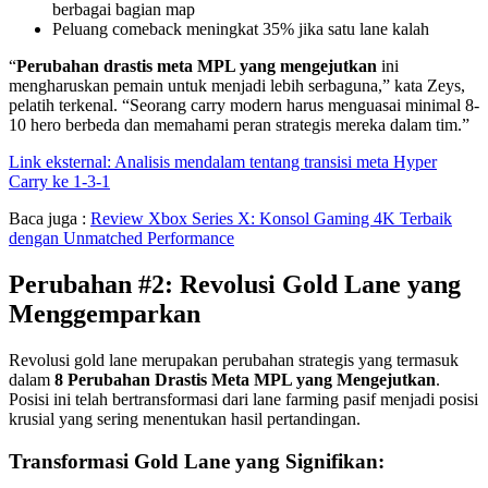
berbagai bagian map
Peluang comeback meningkat 35% jika satu lane kalah
“
Perubahan drastis meta MPL yang mengejutkan
ini
mengharuskan pemain untuk menjadi lebih serbaguna,” kata Zeys,
pelatih terkenal. “Seorang carry modern harus menguasai minimal 8-
10 hero berbeda dan memahami peran strategis mereka dalam tim.”
Link eksternal: Analisis mendalam tentang transisi meta Hyper
Carry ke 1-3-1
Baca juga :
Review Xbox Series X: Konsol Gaming 4K Terbaik
dengan Unmatched Performance
Perubahan #2: Revolusi Gold Lane yang
Menggemparkan
Revolusi gold lane merupakan perubahan strategis yang termasuk
dalam
8 Perubahan Drastis Meta MPL yang Mengejutkan
.
Posisi ini telah bertransformasi dari lane farming pasif menjadi posisi
krusial yang sering menentukan hasil pertandingan.
Transformasi Gold Lane yang Signifikan: