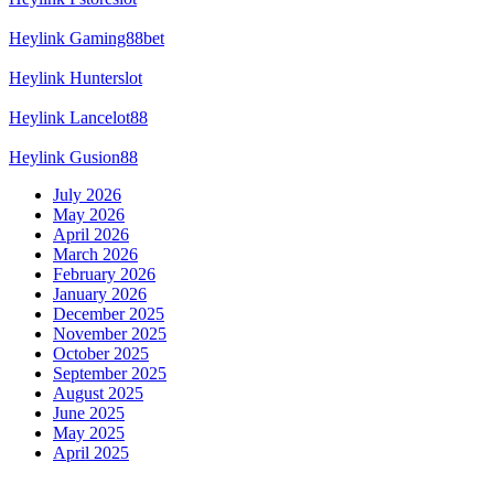
Heylink Gaming88bet
Heylink Hunterslot
Heylink Lancelot88
Heylink Gusion88
July 2026
May 2026
April 2026
March 2026
February 2026
January 2026
December 2025
November 2025
October 2025
September 2025
August 2025
June 2025
May 2025
April 2025