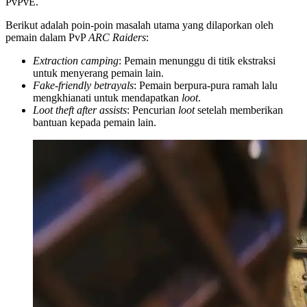
PvPvE.
Berikut adalah poin-poin masalah utama yang dilaporkan oleh
pemain dalam PvP
ARC Raiders
:
Extraction camping
: Pemain menunggu di titik ekstraksi
untuk menyerang pemain lain.
Fake-friendly betrayals
: Pemain berpura-pura ramah lalu
mengkhianati untuk mendapatkan
loot
.
Loot theft after assists
: Pencurian
loot
setelah memberikan
bantuan kepada pemain lain.