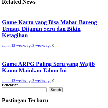
Related News
Game Kartu yang Bisa Mabar Bareng
Teman, Dijamin Seru dan Bikin
Ketagihan
admin1
2 weeks ago
3 weeks ago
0
Game ARPG Paling Seru yang Wajib
Kamu Mainkan Tahun Ini
admin1
3 weeks ago
3 weeks ago
0
Pencarian
Search
Postingan Terbaru