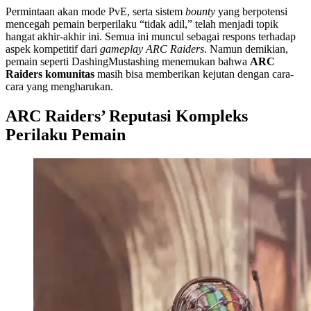
Permintaan akan mode PvE, serta sistem
bounty
yang berpotensi
mencegah pemain berperilaku “tidak adil,” telah menjadi topik
hangat akhir-akhir ini. Semua ini muncul sebagai respons terhadap
aspek kompetitif dari
gameplay ARC Raiders
. Namun demikian,
pemain seperti DashingMustashing menemukan bahwa
ARC
Raiders komunitas
masih bisa memberikan kejutan dengan cara-
cara yang mengharukan.
ARC Raiders’ Reputasi Kompleks
Perilaku Pemain