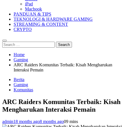
iPad
Macbook
PANDUAN & TIPS
TEKNOLOGI & HARDWARE GAMING
STREAMING & CONTENT
CRYPTO
Search
for:
Home
Gaming
ARC Raiders Komunitas Terbaik: Kisah Mengharukan
Interaksi Pemain
Berita
Gaming
Komunitas
ARC Raiders Komunitas Terbaik: Kisah
Mengharukan Interaksi Pemain
admin1
8 months ago
8 months ago
0
9 mins