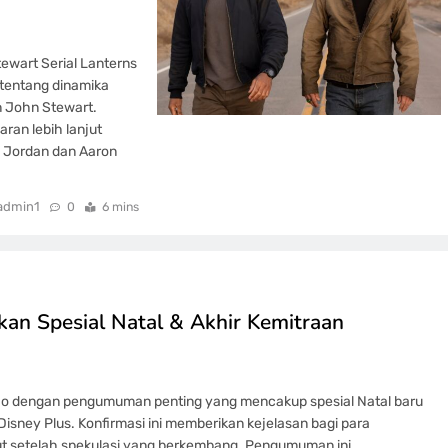
ewart Serial Lanterns
tentang dinamika
n John Stewart.
ran lebih lanjut
l Jordan dan Aaron
admin1
0
6 mins
 Spesial Natal & Akhir Kemitraan
o dengan pengumuman penting yang mencakup spesial Natal baru
sney Plus. Konfirmasi ini memberikan kejelasan bagi para
ebut setelah spekulasi yang berkembang. Pengumuman ini