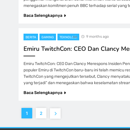
menegaskan komitmen penuh BBC terhadap serial yang t
Baca Selengkapnya
9 months ago
BERITA
GAMING
TEKNOLOGI
Emiru TwitchCon: CEO Dan Clancy Mer
Emiru TwitchCon: CEO Dan Clancy Merespons Insiden Pen
populer Emiru di TwitchCon baru-baru ini telah memicu re
TwitchCon yang mengejutkan tersebut, Clancy menyatak
yang terjadi” dan menegaskan bahwa keselamatan stream
Baca Selengkapnya
1
2