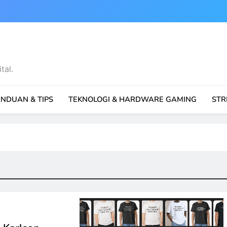
tal.
NDUAN & TIPS
TEKNOLOGI & HARDWARE GAMING
STR