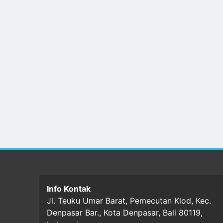
Info Kontak
Jl. Teuku Umar Barat, Pemecutan Klod, Kec.
Denpasar Bar., Kota Denpasar, Bali 80119,