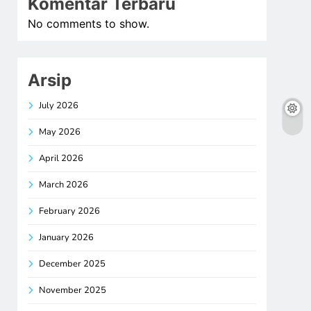
Komentar Terbaru
No comments to show.
Arsip
July 2026
May 2026
April 2026
March 2026
February 2026
January 2026
December 2025
November 2025