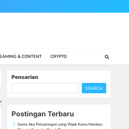
EAMING & CONTENT
CRYPTO
Pencarian
SEARCH
Postingan Terbaru
Game Aksi Petualangan yang Wajib Kamu Mainkan,