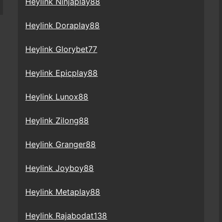
Heylink Ninjaplay88
Heylink Doraplay88
Heylink Glorybet77
Heylink Epicplay88
Heylink Lunox88
Heylink Zilong88
Heylink Granger88
Heylink Joyboy88
Heylink Metaplay88
Heylink Rajabodat138