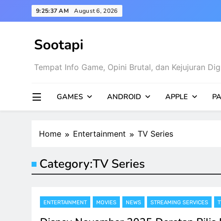
Skip
9:25:38 AM
August 6, 2026
to
content
Sootapi
Tempat Info Game, Opini Brutal, dan Kejujuran Digi
GAMES
ANDROID
APPLE
PA
Home
Entertainment
TV Series
Category:
TV Series
ENTERTAINMENT
MOVIES
NEWS
STREAMING SERVICES
T