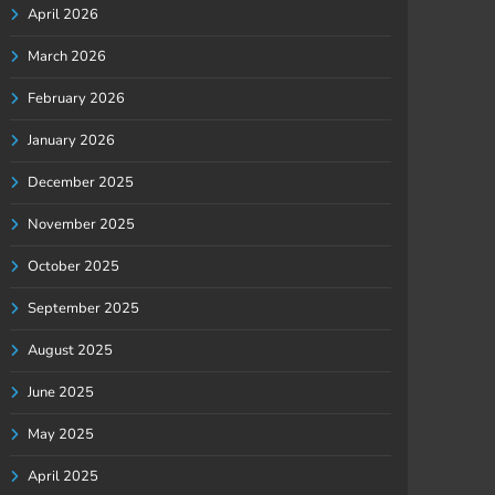
April 2026
March 2026
February 2026
January 2026
December 2025
November 2025
October 2025
September 2025
August 2025
June 2025
May 2025
April 2025