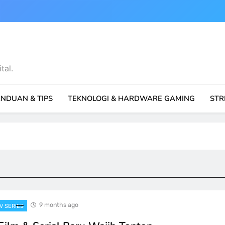
tal.
NDUAN & TIPS
TEKNOLOGI & HARDWARE GAMING
STR
9 months ago
V SERIES