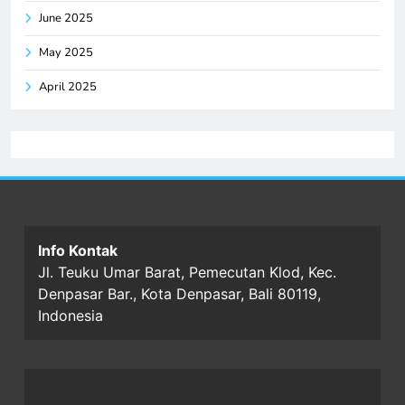
June 2025
May 2025
April 2025
Info Kontak
Jl. Teuku Umar Barat, Pemecutan Klod, Kec.
Denpasar Bar., Kota Denpasar, Bali 80119,
Indonesia