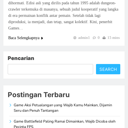
dihormati. Edisi asli yang dirilis pada tahun 1995 adalah dungeon-
crawler terkemuka di masanya, sebuah judul kooperatif yang langka
di era permainan konflik antar pemain. Setelah tidak lagi
diproduksi, ia menjadi, dan tetap, sangat kolektif. Kini, penerbit
Games…
admin1
0
15 mins
Baca Selengkapnya
Pencarian
SEARCH
Postingan Terbaru
Game Aksi Petualangan yang Wajib Kamu Mainkan, Dijamin
Seru dan Penuh Tantangan
Game Battlefield Paling Ramai Dimainkan, Wajib Dicoba oleh
Pecinta FPS