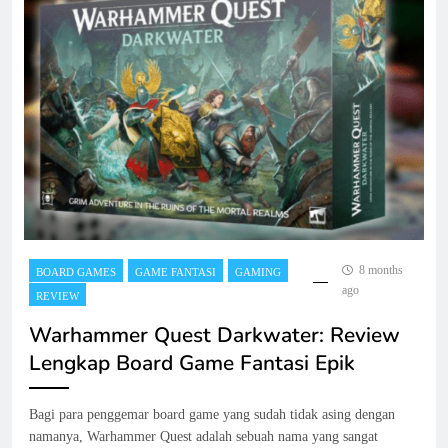
8 months
BOARD GAMES
GAME FANTASI
GAMING
ago
REVIEW
Warhammer Quest Darkwater: Review
Lengkap Board Game Fantasi Epik
Bagi para penggemar board game yang sudah tidak asing dengan
namanya, Warhammer Quest adalah sebuah nama yang sangat