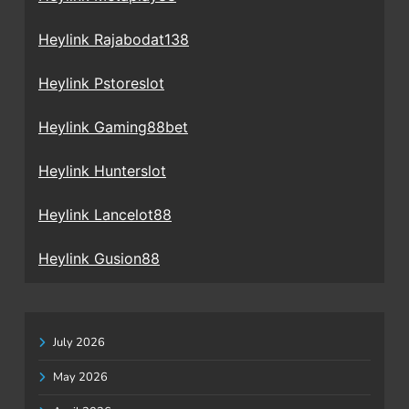
Heylink Rajabodat138
Heylink Pstoreslot
Heylink Gaming88bet
Heylink Hunterslot
Heylink Lancelot88
Heylink Gusion88
July 2026
May 2026