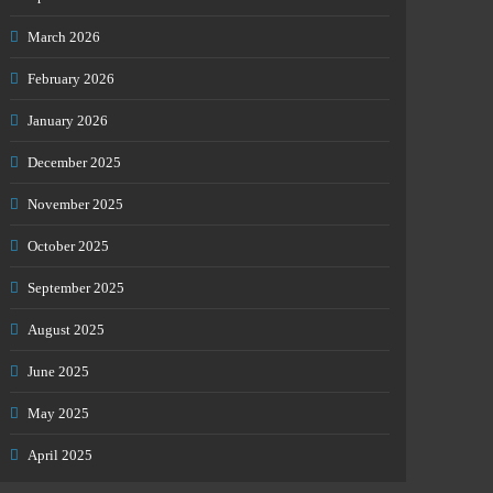
March 2026
February 2026
January 2026
December 2025
November 2025
October 2025
September 2025
August 2025
June 2025
May 2025
April 2025