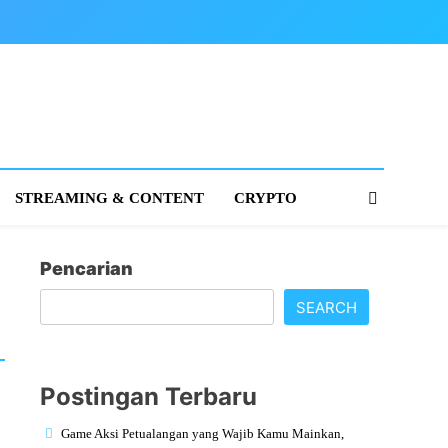
STREAMING & CONTENT
CRYPTO
Pencarian
SEARCH
Postingan Terbaru
Game Aksi Petualangan yang Wajib Kamu Mainkan,