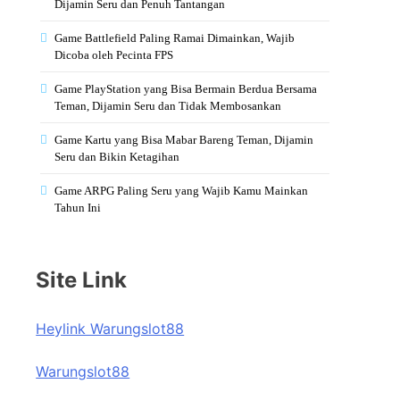
Dijamin Seru dan Penuh Tantangan
Game Battlefield Paling Ramai Dimainkan, Wajib
Dicoba oleh Pecinta FPS
Game PlayStation yang Bisa Bermain Berdua Bersama
Teman, Dijamin Seru dan Tidak Membosankan
Game Kartu yang Bisa Mabar Bareng Teman, Dijamin
Seru dan Bikin Ketagihan
Game ARPG Paling Seru yang Wajib Kamu Mainkan
Tahun Ini
Site Link
Heylink Warungslot88
Warungslot88