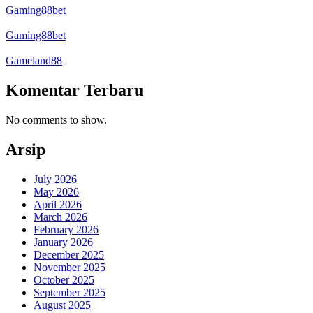
Gaming88bet
Gaming88bet
Gameland88
Komentar Terbaru
No comments to show.
Arsip
July 2026
May 2026
April 2026
March 2026
February 2026
January 2026
December 2025
November 2025
October 2025
September 2025
August 2025