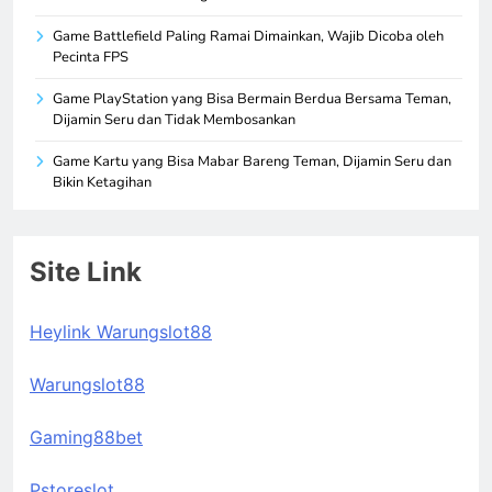
Game Battlefield Paling Ramai Dimainkan, Wajib Dicoba oleh
Pecinta FPS
Game PlayStation yang Bisa Bermain Berdua Bersama Teman,
Dijamin Seru dan Tidak Membosankan
Game Kartu yang Bisa Mabar Bareng Teman, Dijamin Seru dan
Bikin Ketagihan
Site Link
Heylink Warungslot88
Warungslot88
Gaming88bet
Pstoreslot