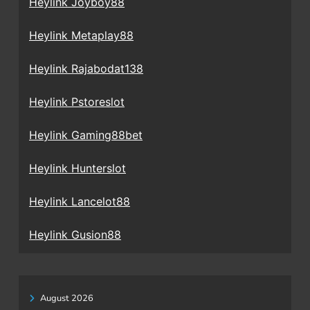
Heylink Joyboy88
Heylink Metaplay88
Heylink Rajabodat138
Heylink Pstoreslot
Heylink Gaming88bet
Heylink Hunterslot
Heylink Lancelot88
Heylink Gusion88
August 2026