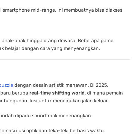
i smartphone mid-range. Ini membuatnya bisa diakses
ri anak-anak hingga orang dewasa. Beberapa game
ak belajar dengan cara yang menyenangkan.
puzzle
dengan desain artistik menawan. Di 2025,
baru berupa
real-time shifting world
, di mana pemain
bangunan ilusi untuk menemukan jalan keluar.
ang indah dipadu soundtrack menenangkan.
nasi ilusi optik dan teka-teki berbasis waktu.