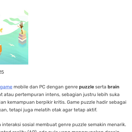
25
game
mobile dan PC dengan genre
puzzle
serta
brain
t atau pertempuran intens, sebagian justru lebih suka
dan kemampuan berpikir kritis. Game puzzle hadir sebagai
, tetapi juga melatih otak agar tetap aktif.
ta interaksi sosial membuat genre puzzle semakin menarik.