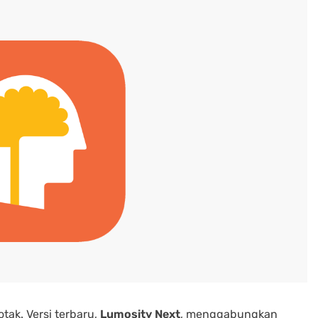
tak. Versi terbaru,
Lumosity Next
, menggabungkan