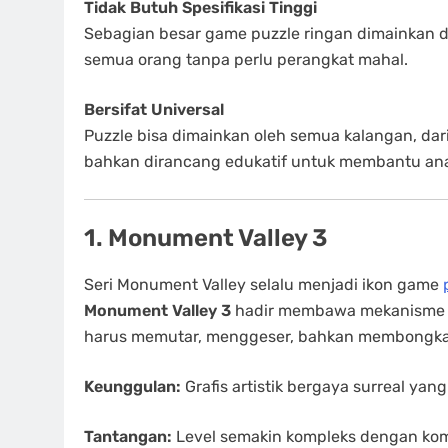
Tidak Butuh Spesifikasi Tinggi
Sebagian besar game puzzle ringan dimainkan d
semua orang tanpa perlu perangkat mahal.
Bersifat Universal
Puzzle bisa dimainkan oleh semua kalangan, da
bahkan dirancang edukatif untuk membantu an
1.
Monument Valley 3
Seri Monument Valley selalu menjadi ikon game
Monument Valley 3
hadir membawa mekanisme 
harus memutar, menggeser, bahkan membongkar 
Keunggulan:
Grafis artistik bergaya surreal y
Tantangan:
Level semakin kompleks dengan kombi