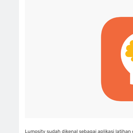
Lumosity sudah dikenal sebagai aplikasi latihan o