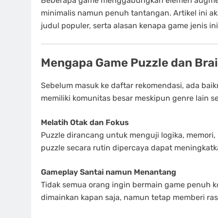
Beberapa game menggabungkan elemen augmente
minimalis namun penuh tantangan. Artikel ini
judul populer, serta alasan kenapa game jenis ini
Mengapa Game Puzzle dan Brai
Sebelum masuk ke daftar rekomendasi, ada ba
memiliki komunitas besar meskipun genre lain s
Melatih Otak dan Fokus
Puzzle dirancang untuk menguji logika, memo
puzzle secara rutin dipercaya dapat meningkatka
Gameplay Santai namun Menantang
Tidak semua orang ingin bermain game penuh ko
dimainkan kapan saja, namun tetap memberi rasa 