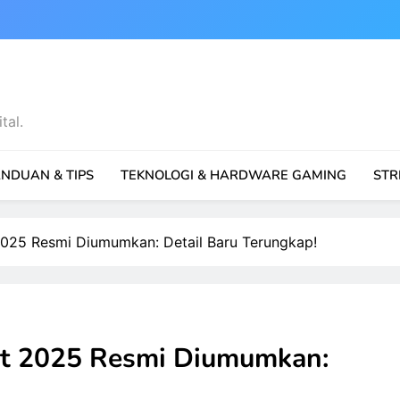
tal.
NDUAN & TIPS
TEKNOLOGI & HARDWARE GAMING
STR
2025 Resmi Diumumkan: Detail Baru Terungkap!
nt 2025 Resmi Diumumkan: