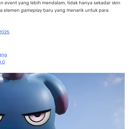
 event yang lebih mendalam, tidak hanya sekadar skin
uga elemen
gameplay
baru yang menarik untuk para
 2025
tang
1.0