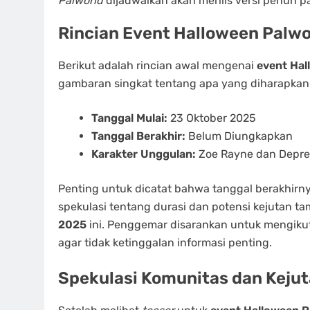
Palworld
dijadwalkan akan merilis versi penuh p
Rincian Event Halloween Palwo
Berikut adalah rincian awal mengenai
event Hal
gambaran singkat tentang apa yang diharapkan
Tanggal Mulai:
23 Oktober 2025
Tanggal Berakhir:
Belum Diungkapkan
Karakter Unggulan:
Zoe Rayne dan Depres
Penting untuk dicatat bahwa tanggal berakhir
spekulasi tentang durasi dan potensi kejutan 
2025
ini. Penggemar disarankan untuk mengikuti
agar tidak ketinggalan informasi penting.
Spekulasi Komunitas dan Keju