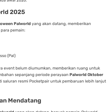
ada awal 2026.
rld 2025
loween Palworld
yang akan datang, memberikan
 para pemain:
so (Pal)
nya event belum diumumkan, memberikan ruang untuk
tambahan sepanjang periode perayaan
Palworld Oktober
 saluran resmi Pocketpair untuk pembaruan lebih lanjut
tan Mendatang