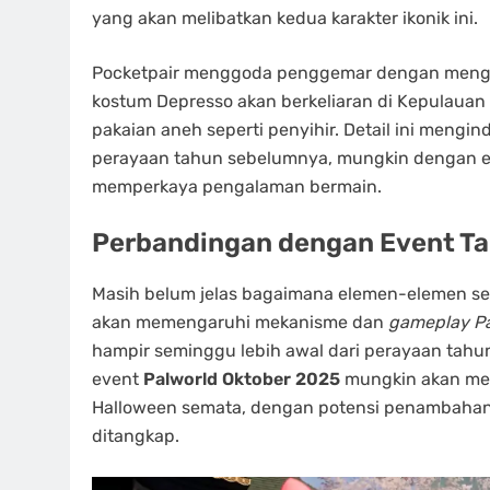
yang akan melibatkan kedua karakter ikonik ini.
Pocketpair menggoda penggemar dengan menga
kostum Depresso akan berkeliaran di Kepulauan 
pakaian aneh seperti penyihir. Detail ini mengi
perayaan tahun sebelumnya, mungkin dengan el
memperkaya pengalaman bermain.
Perbandingan dengan Event Ta
Masih belum jelas bagaimana elemen-elemen s
akan memengaruhi mekanisme dan
gameplay
P
hampir seminggu lebih awal dari perayaan tahun
event
Palworld Oktober 2025
mungkin akan mena
Halloween semata, dengan potensi penambahan 
ditangkap.