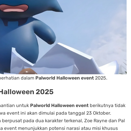
perhatian dalam
Palworld Halloween event
2025.
 Halloween 2025
nantian untuk
Palworld Halloween event
berikutnya tidak
 event ini akan dimulai pada tanggal 23 Oktober.
berpusat pada dua karakter terkenal, Zoe Rayne dan Pal
a event menunjukkan potensi narasi atau misi khusus