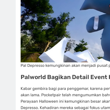
Pal Depresso kemungkinan akan menjadi pusat 
Palworld Bagikan Detail Event
Kabar gembira bagi para penggemar, karena pe
akan lama. Pocketpair telah mengumumkan bahwa
Perayaan Halloween ini kemungkinan besar akan 
Depresso. Kehadiran mereka sebagai fokus utam