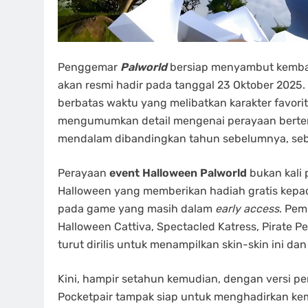
Penggemar
Palworld
bersiap menyambut kemba
akan resmi hadir pada tanggal 23 Oktober 2025.
berbatas waktu yang melibatkan karakter favorit
mengumumkan detail mengenai perayaan bertema 
mendalam dibandingkan tahun sebelumnya, seb
Perayaan
event Halloween Palworld
bukan kali 
Halloween yang memberikan hadiah gratis kep
pada game yang masih dalam
early access
. Pem
Halloween Cattiva, Spectacled Katress, Pirate P
turut dirilis untuk menampilkan skin-skin ini
Kini, hampir setahun kemudian, dengan versi pe
Pocketpair tampak siap untuk menghadirkan ke