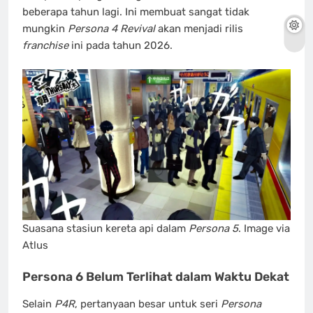
beberapa tahun lagi. Ini membuat sangat tidak
mungkin
Persona 4 Revival
akan menjadi rilis
franchise
ini pada tahun 2026.
Suasana stasiun kereta api dalam
Persona 5
. Image via
Atlus
Persona 6 Belum Terlihat dalam Waktu Dekat
Selain
P4R
, pertanyaan besar untuk seri
Persona