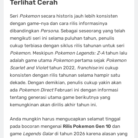
Terlihat Cerah
Seri
Pokemon
secara historis jauh lebih konsisten
dengan game-nya dan cara rilis informasinya
dibandingkan
Persona
. Sebagai seseorang yang telah
mengikuti seri ini selama puluhan tahun, penulis
cukup terbiasa dengan siklus rilis tahunan untuk seri
Pokemon
. Meskipun
Pokemon Legends: Z-A
tahun lalu
adalah game utama
Pokemon
pertama sejak
Pokemon
Scarlet and Violet
tahun 2022,
franchise
ini cukup
konsisten dengan rilis tahunan selama hampir satu
dekade. Dengan demikian, penulis cukup yakin akan
ada
Pokemon Direct
Februari ini dengan informasi
tentang generasi utama game berikutnya yang
kemungkinan akan dirilis akhir tahun ini.
Anda mungkin harus mengucapkan selamat tinggal
pada bocoran mengenai
Rilis Pokemon Gen 10
dan
game
Legends Galar
di tahun 2026 karena alasan yang