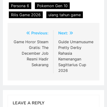
Persona 6
Pokemon Gen 10
Rilis Game 2026
ulang tahun game
Post
Previous:
Next:
navigation
Game Horor Steam
Guide Umamusume
Gratis: The
Pretty Derby
December Job
Rahasia
Resmi Hadir
Kemenangan
Sekarang
Sagittarius Cup
2026
LEAVE A REPLY