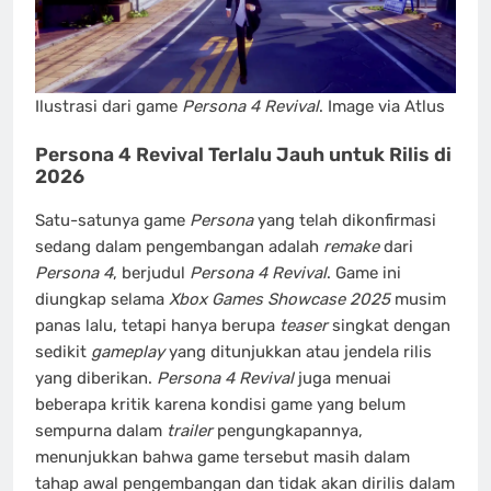
Ilustrasi dari game
Persona 4 Revival
. Image via Atlus
Persona 4 Revival Terlalu Jauh untuk Rilis di
2026
Satu-satunya game
Persona
yang telah dikonfirmasi
sedang dalam pengembangan adalah
remake
dari
Persona 4
, berjudul
Persona 4 Revival
. Game ini
diungkap selama
Xbox Games Showcase 2025
musim
panas lalu, tetapi hanya berupa
teaser
singkat dengan
sedikit
gameplay
yang ditunjukkan atau jendela rilis
yang diberikan.
Persona 4 Revival
juga menuai
beberapa kritik karena kondisi game yang belum
sempurna dalam
trailer
pengungkapannya,
menunjukkan bahwa game tersebut masih dalam
tahap awal pengembangan dan tidak akan dirilis dalam