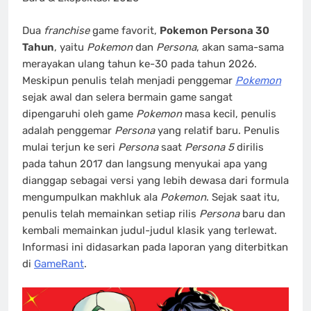
Dua
franchise
game favorit,
Pokemon Persona 30
Tahun
, yaitu
Pokemon
dan
Persona
, akan sama-sama
merayakan ulang tahun ke-30 pada tahun 2026.
Meskipun penulis telah menjadi penggemar
Pokemon
sejak awal dan selera bermain game sangat
dipengaruhi oleh game
Pokemon
masa kecil, penulis
adalah penggemar
Persona
yang relatif baru. Penulis
mulai terjun ke seri
Persona
saat
Persona 5
dirilis
pada tahun 2017 dan langsung menyukai apa yang
dianggap sebagai versi yang lebih dewasa dari formula
mengumpulkan makhluk ala
Pokemon
. Sejak saat itu,
penulis telah memainkan setiap rilis
Persona
baru dan
kembali memainkan judul-judul klasik yang terlewat.
Informasi ini didasarkan pada laporan yang diterbitkan
di
GameRant
.