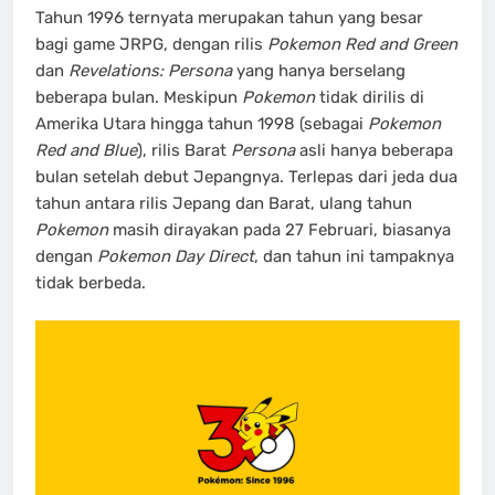
Tahun 1996 ternyata merupakan tahun yang besar
bagi game JRPG, dengan rilis
Pokemon Red and Green
dan
Revelations: Persona
yang hanya berselang
beberapa bulan. Meskipun
Pokemon
tidak dirilis di
Amerika Utara hingga tahun 1998 (sebagai
Pokemon
Red and Blue
), rilis Barat
Persona
asli hanya beberapa
bulan setelah debut Jepangnya. Terlepas dari jeda dua
tahun antara rilis Jepang dan Barat, ulang tahun
Pokemon
masih dirayakan pada 27 Februari, biasanya
dengan
Pokemon Day Direct
, dan tahun ini tampaknya
tidak berbeda.