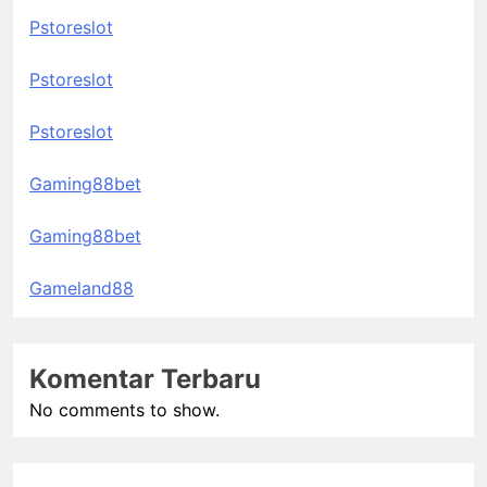
Pstoreslot
Pstoreslot
Pstoreslot
Gaming88bet
Gaming88bet
Gameland88
Komentar Terbaru
No comments to show.