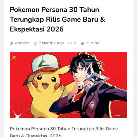
Pokemon Persona 30 Tahun
Terungkap Rilis Game Baru &
Ekspektasi 2026
Admin1
7 Months Ago
0
11 Mins
Pokemon Persona 30 Tahun Terungkap Rilis Game
Baru & Ekspektasi 2026