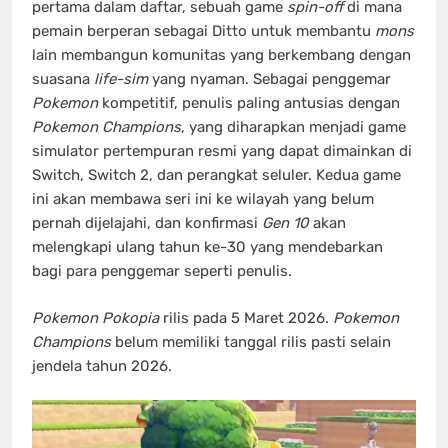
pertama dalam daftar, sebuah game
spin-off
di mana
pemain berperan sebagai Ditto untuk membantu
mons
lain membangun komunitas yang berkembang dengan
suasana
life-sim
yang nyaman. Sebagai penggemar
Pokemon
kompetitif, penulis paling antusias dengan
Pokemon Champions
, yang diharapkan menjadi game
simulator pertempuran resmi yang dapat dimainkan di
Switch, Switch 2, dan perangkat seluler. Kedua game
ini akan membawa seri ini ke wilayah yang belum
pernah dijelajahi, dan konfirmasi
Gen 10
akan
melengkapi ulang tahun ke-30 yang mendebarkan
bagi para penggemar seperti penulis.
Pokemon Pokopia
rilis pada 5 Maret 2026.
Pokemon
Champions
belum memiliki tanggal rilis pasti selain
jendela tahun 2026.