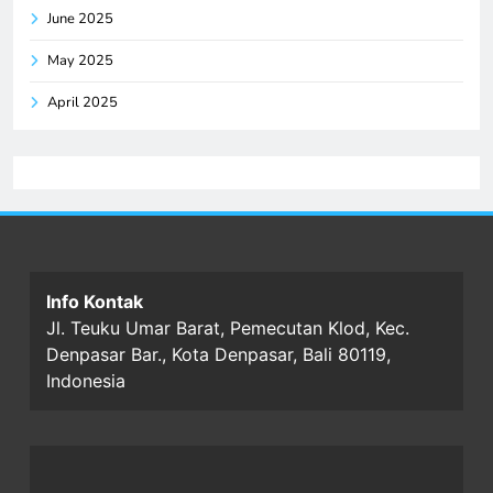
June 2025
May 2025
April 2025
Info Kontak
Jl. Teuku Umar Barat, Pemecutan Klod, Kec.
Denpasar Bar., Kota Denpasar, Bali 80119,
Indonesia