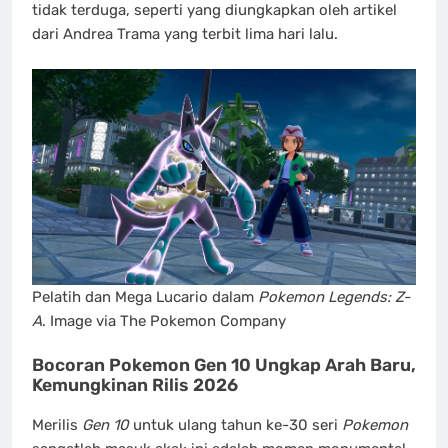
tidak terduga, seperti yang diungkapkan oleh artikel
dari Andrea Trama yang terbit lima hari lalu.
Pelatih dan Mega Lucario dalam
Pokemon Legends: Z-
A
. Image via The Pokemon Company
Bocoran Pokemon Gen 10 Ungkap Arah Baru,
Kemungkinan Rilis 2026
Merilis
Gen 10
untuk ulang tahun ke-30 seri
Pokemon