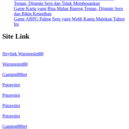
Teman, Dijamin Seru dan Tidak Membosankan
Game Kartu yang Bisa Mabar Bareng Teman, Dijamin Seru
dan Bikin Ketagihan
Game ARPG Paling Seru yang Wajib Kamu Mainkan Tahun
Ini
Site Link
Heylink Warungslot88
Warungslot88
Gaming88bet
Pstoreslot
Pstoreslot
Pstoreslot
Pstoreslot
Gaming88bet