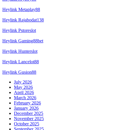
Heylink Metaplay88
Heylink Rajabodat138
Heylink Pstoreslot
Heylink Gaming88bet
Heylink Hunterslot
Heylink Lancelot88
Heylink Gusion88
July 2026
May 2026
April 2026
March 2026
February 2026
January 2026
December 2025
November 2025
October 2025
September 2025