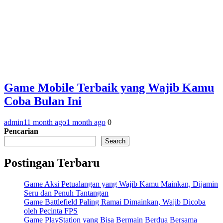
Game Mobile Terbaik yang Wajib Kamu
Coba Bulan Ini
admin1
1 month ago
1 month ago
0
Pencarian
Search
Postingan Terbaru
Game Aksi Petualangan yang Wajib Kamu Mainkan, Dijamin
Seru dan Penuh Tantangan
Game Battlefield Paling Ramai Dimainkan, Wajib Dicoba
oleh Pecinta FPS
Game PlayStation yang Bisa Bermain Berdua Bersama