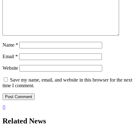
Name
*
Email
*
Website
Save my name, email, and website in this browser for the next
time I comment.
Related News