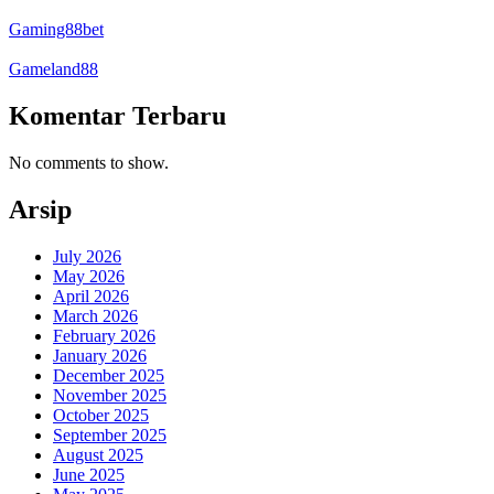
Gaming88bet
Gameland88
Komentar Terbaru
No comments to show.
Arsip
July 2026
May 2026
April 2026
March 2026
February 2026
January 2026
December 2025
November 2025
October 2025
September 2025
August 2025
June 2025