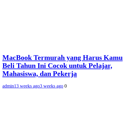
MacBook Termurah yang Harus Kamu
Beli Tahun Ini Cocok untuk Pelajar,
Mahasiswa, dan Pekerja
admin1
3 weeks ago
3 weeks ago
0