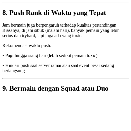
8. Push Rank di Waktu yang Tepat
Jam bermain juga berpengaruh terhadap kualitas pertandingan.
Biasanya, di jam sibuk (malam hari), banyak pemain yang lebih
serius dan tryhard, tapi juga ada yang toxic.
Rekomendasi waktu push:
• Pagi hingga siang hari (lebih sedikit pemain toxic).
• Hindari push saat server ramai atau saat event besar sedang
berlangsung.
9. Bermain dengan Squad atau Duo