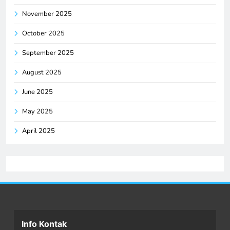
November 2025
October 2025
September 2025
August 2025
June 2025
May 2025
April 2025
Info Kontak