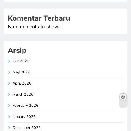
Komentar Terbaru
No comments to show.
Arsip
July 2026
May 2026
April 2026
March 2026
February 2026
January 2026
December 2025