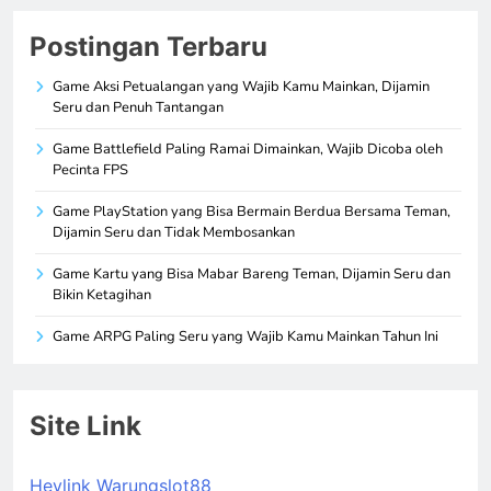
Postingan Terbaru
Game Aksi Petualangan yang Wajib Kamu Mainkan, Dijamin
Seru dan Penuh Tantangan
Game Battlefield Paling Ramai Dimainkan, Wajib Dicoba oleh
Pecinta FPS
Game PlayStation yang Bisa Bermain Berdua Bersama Teman,
Dijamin Seru dan Tidak Membosankan
Game Kartu yang Bisa Mabar Bareng Teman, Dijamin Seru dan
Bikin Ketagihan
Game ARPG Paling Seru yang Wajib Kamu Mainkan Tahun Ini
Site Link
Heylink Warungslot88