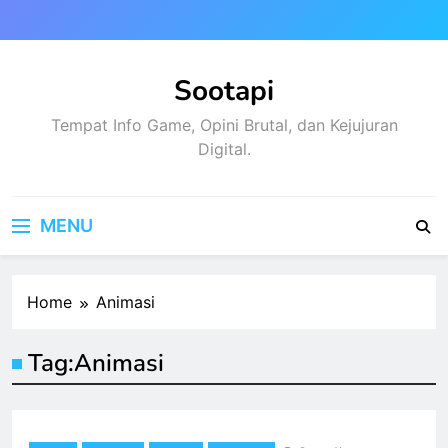
Skip
to
content
Sootapi
Tempat Info Game, Opini Brutal, dan Kejujuran
Digital.
MENU
Home
Animasi
Tag:
Animasi