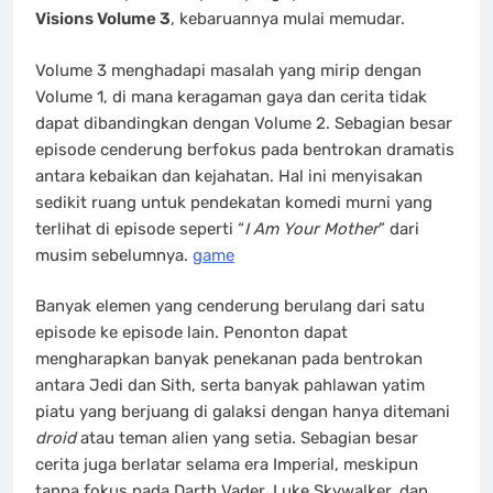
Visions Volume 3
, kebaruannya mulai memudar.
Volume 3 menghadapi masalah yang mirip dengan
Volume 1, di mana keragaman gaya dan cerita tidak
dapat dibandingkan dengan Volume 2. Sebagian besar
episode cenderung berfokus pada bentrokan dramatis
antara kebaikan dan kejahatan. Hal ini menyisakan
sedikit ruang untuk pendekatan komedi murni yang
terlihat di episode seperti “
I Am Your Mother
” dari
musim sebelumnya.
game
Banyak elemen yang cenderung berulang dari satu
episode ke episode lain. Penonton dapat
mengharapkan banyak penekanan pada bentrokan
antara Jedi dan Sith, serta banyak pahlawan yatim
piatu yang berjuang di galaksi dengan hanya ditemani
droid
atau teman alien yang setia. Sebagian besar
cerita juga berlatar selama era Imperial, meskipun
tanpa fokus pada Darth Vader, Luke Skywalker, dan