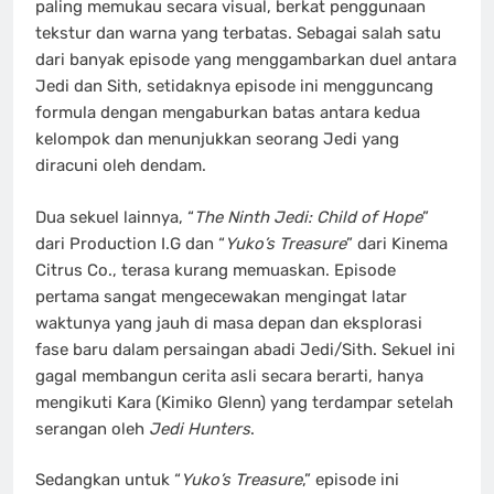
paling memukau secara visual, berkat penggunaan
tekstur dan warna yang terbatas. Sebagai salah satu
dari banyak episode yang menggambarkan duel antara
Jedi dan Sith, setidaknya episode ini mengguncang
formula dengan mengaburkan batas antara kedua
kelompok dan menunjukkan seorang Jedi yang
diracuni oleh dendam.
Dua sekuel lainnya, “
The Ninth Jedi: Child of Hope
”
dari Production I.G dan “
Yuko’s Treasure
” dari Kinema
Citrus Co., terasa kurang memuaskan. Episode
pertama sangat mengecewakan mengingat latar
waktunya yang jauh di masa depan dan eksplorasi
fase baru dalam persaingan abadi Jedi/Sith. Sekuel ini
gagal membangun cerita asli secara berarti, hanya
mengikuti Kara (Kimiko Glenn) yang terdampar setelah
serangan oleh
Jedi Hunters
.
Sedangkan untuk “
Yuko’s Treasure
,” episode ini