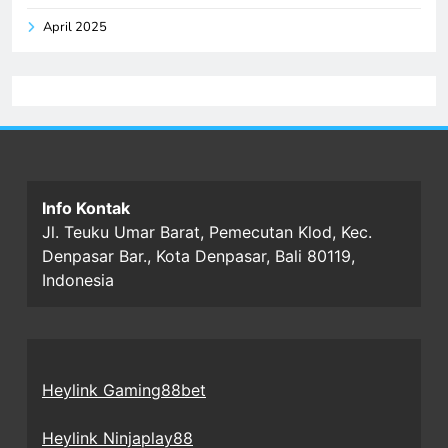
April 2025
Info Kontak
Jl. Teuku Umar Barat, Pemecutan Klod, Kec.
Denpasar Bar., Kota Denpasar, Bali 80119,
Indonesia
Heylink Gaming88bet
Heylink Ninjaplay88