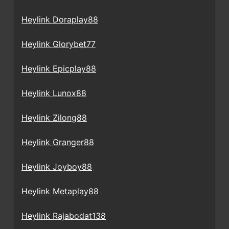
Heylink Doraplay88
Heylink Glorybet77
Heylink Epicplay88
Heylink Lunox88
Heylink Zilong88
Heylink Granger88
Heylink Joyboy88
Heylink Metaplay88
Heylink Rajabodat138