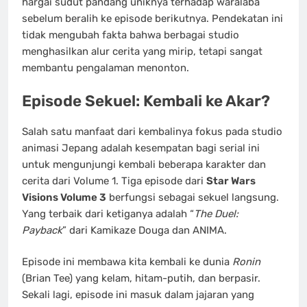
hargai sudut pandang uniknya terhadap waralaba
sebelum beralih ke episode berikutnya. Pendekatan ini
tidak mengubah fakta bahwa berbagai studio
menghasilkan alur cerita yang mirip, tetapi sangat
membantu pengalaman menonton.
Episode Sekuel: Kembali ke Akar?
Salah satu manfaat dari kembalinya fokus pada studio
animasi Jepang adalah kesempatan bagi serial ini
untuk mengunjungi kembali beberapa karakter dan
cerita dari Volume 1. Tiga episode dari
Star Wars
Visions Volume 3
berfungsi sebagai sekuel langsung.
Yang terbaik dari ketiganya adalah “
The Duel:
Payback
” dari Kamikaze Douga dan ANIMA.
Episode ini membawa kita kembali ke dunia
Ronin
(Brian Tee) yang kelam, hitam-putih, dan berpasir.
Sekali lagi, episode ini masuk dalam jajaran yang