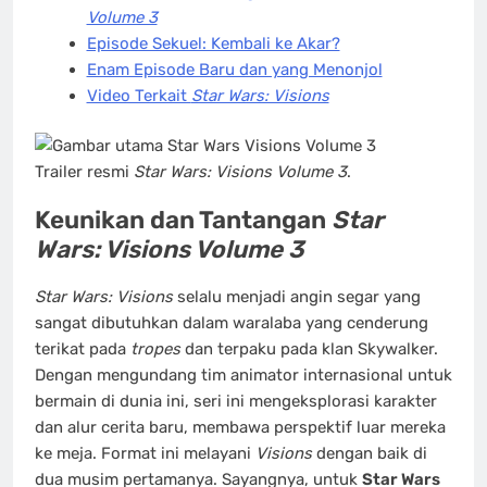
Volume 3
Episode Sekuel: Kembali ke Akar?
Enam Episode Baru dan yang Menonjol
Video Terkait
Star Wars: Visions
Trailer resmi
Star Wars: Visions Volume 3
.
Keunikan dan Tantangan
Star
Wars: Visions Volume 3
Star Wars: Visions
selalu menjadi angin segar yang
sangat dibutuhkan dalam waralaba yang cenderung
terikat pada
tropes
dan terpaku pada klan Skywalker.
Dengan mengundang tim animator internasional untuk
bermain di dunia ini, seri ini mengeksplorasi karakter
dan alur cerita baru, membawa perspektif luar mereka
ke meja. Format ini melayani
Visions
dengan baik di
dua musim pertamanya. Sayangnya, untuk
Star Wars