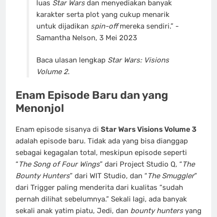
luas
Star Wars
dan menyediakan banyak
karakter serta plot yang cukup menarik
untuk dijadikan
spin-off
mereka sendiri.” -
Samantha Nelson, 3 Mei 2023
Baca ulasan lengkap
Star Wars: Visions
Volume 2
.
Enam Episode Baru dan yang
Menonjol
Enam episode sisanya di
Star Wars Visions Volume 3
adalah episode baru. Tidak ada yang bisa dianggap
sebagai kegagalan total, meskipun episode seperti
“
The Song of Four Wings
” dari Project Studio Q, “
The
Bounty Hunters
” dari WIT Studio, dan “
The Smuggler
”
dari Trigger paling menderita dari kualitas “sudah
pernah dilihat sebelumnya.” Sekali lagi, ada banyak
sekali anak yatim piatu, Jedi, dan
bounty hunters
yang