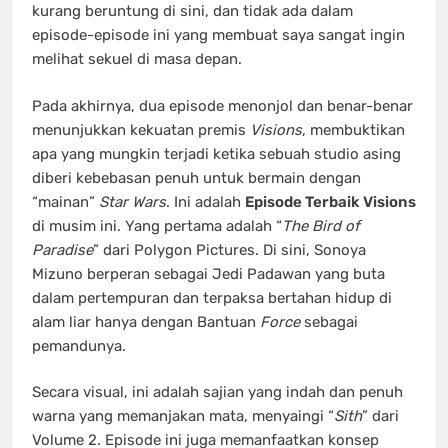
kurang beruntung di sini, dan tidak ada dalam
episode-episode ini yang membuat saya sangat ingin
melihat sekuel di masa depan.
Pada akhirnya, dua episode menonjol dan benar-benar
menunjukkan kekuatan premis
Visions
, membuktikan
apa yang mungkin terjadi ketika sebuah studio asing
diberi kebebasan penuh untuk bermain dengan
“mainan”
Star Wars
. Ini adalah
Episode Terbaik Visions
di musim ini. Yang pertama adalah “
The Bird of
Paradise
” dari Polygon Pictures. Di sini, Sonoya
Mizuno berperan sebagai Jedi Padawan yang buta
dalam pertempuran dan terpaksa bertahan hidup di
alam liar hanya dengan Bantuan
Force
sebagai
pemandunya.
Secara visual, ini adalah sajian yang indah dan penuh
warna yang memanjakan mata, menyaingi “
Sith
” dari
Volume 2. Episode ini juga memanfaatkan konsep