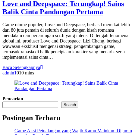
Love and Deepspace: Terungkap! Sains
Balik Cinta Pandangan Pertama
Game otome populer, Love and Deepspace, berhasil memikat lebih
dari 80 juta pemain di seluruh dunia dengan kisah romansa
mendalam dan pertarungan sci-fi yang intens. Di tengah fenomena
global ini, produser Love and Deepspace, Lizi Cheng, berbagi
wawasan eksklusif mengenai strategi pengembangan game,
termasuk rahasia di balik penciptaan karakter yang menarik serta
implementasi sains cinta…
Baca Selengkapnya
admin1
0
10 mins
Pencarian
Search
Postingan Terbaru
Game Aksi Petualangan yang Wajib Kamu Mainkan, Dijamin