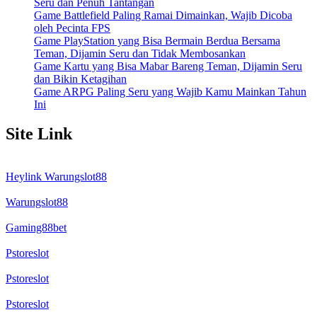
Seru dan Penuh Tantangan
Game Battlefield Paling Ramai Dimainkan, Wajib Dicoba
oleh Pecinta FPS
Game PlayStation yang Bisa Bermain Berdua Bersama
Teman, Dijamin Seru dan Tidak Membosankan
Game Kartu yang Bisa Mabar Bareng Teman, Dijamin Seru
dan Bikin Ketagihan
Game ARPG Paling Seru yang Wajib Kamu Mainkan Tahun
Ini
Site Link
Heylink Warungslot88
Warungslot88
Gaming88bet
Pstoreslot
Pstoreslot
Pstoreslot