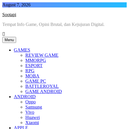
Skip
August 7, 2026
to
Sootapi
content
Tempat Info Game, Opini Brutal, dan Kejujuran Digital.
Menu
GAMES
REVIEW GAME
MMORPG
ESPORT
RPG
MOBA
GAME PC
BATTLEROYAL
GAME ANDROID
ANDROID
Oppo
Samsung
Vivo
Huawei
Xiaomi
APPLE