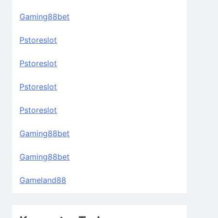
Gaming88bet
Pstoreslot
Pstoreslot
Pstoreslot
Pstoreslot
Gaming88bet
Gaming88bet
Gameland88