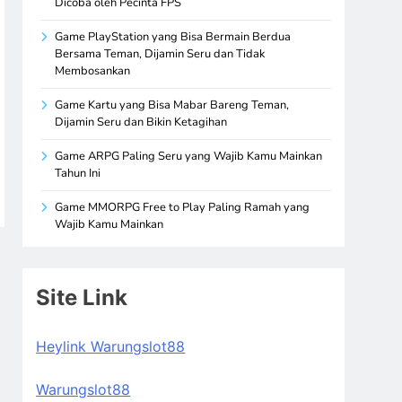
Dicoba oleh Pecinta FPS
Game PlayStation yang Bisa Bermain Berdua
Bersama Teman, Dijamin Seru dan Tidak
Membosankan
Game Kartu yang Bisa Mabar Bareng Teman,
Dijamin Seru dan Bikin Ketagihan
Game ARPG Paling Seru yang Wajib Kamu Mainkan
Tahun Ini
Game MMORPG Free to Play Paling Ramah yang
Wajib Kamu Mainkan
Site Link
Heylink Warungslot88
Warungslot88