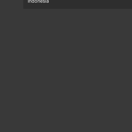
Indonesia