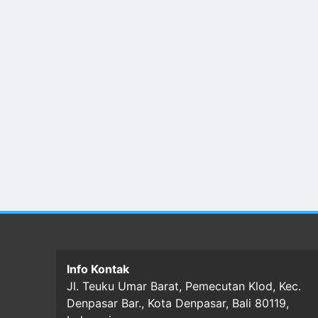
Info Kontak
Jl. Teuku Umar Barat, Pemecutan Klod, Kec.
Denpasar Bar., Kota Denpasar, Bali 80119,