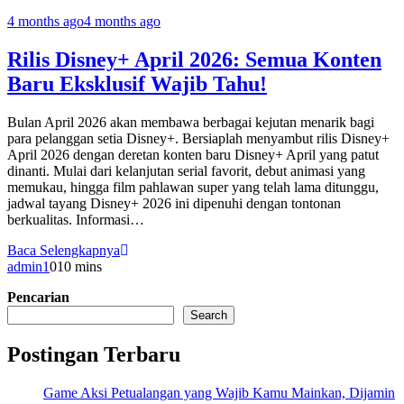
4 months ago
4 months ago
Rilis Disney+ April 2026: Semua Konten
Baru Eksklusif Wajib Tahu!
Bulan April 2026 akan membawa berbagai kejutan menarik bagi
para pelanggan setia Disney+. Bersiaplah menyambut rilis Disney+
April 2026 dengan deretan konten baru Disney+ April yang patut
dinanti. Mulai dari kelanjutan serial favorit, debut animasi yang
memukau, hingga film pahlawan super yang telah lama ditunggu,
jadwal tayang Disney+ 2026 ini dipenuhi dengan tontonan
berkualitas. Informasi…
Baca Selengkapnya
admin1
0
10 mins
Pencarian
Search
Postingan Terbaru
Game Aksi Petualangan yang Wajib Kamu Mainkan, Dijamin