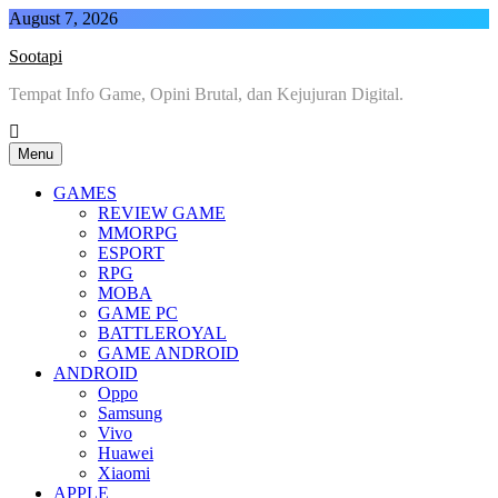
Skip
August 7, 2026
to
Sootapi
content
Tempat Info Game, Opini Brutal, dan Kejujuran Digital.
Menu
GAMES
REVIEW GAME
MMORPG
ESPORT
RPG
MOBA
GAME PC
BATTLEROYAL
GAME ANDROID
ANDROID
Oppo
Samsung
Vivo
Huawei
Xiaomi
APPLE