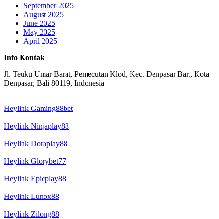
September 2025
August 2025
June 2025
May 2025
April 2025
Info Kontak
Jl. Teuku Umar Barat, Pemecutan Klod, Kec. Denpasar Bar., Kota
Denpasar, Bali 80119, Indonesia
Heylink Gaming88bet
Heylink Ninjaplay88
Heylink Doraplay88
Heylink Glorybet77
Heylink Epicplay88
Heylink Lunox88
Heylink Zilong88