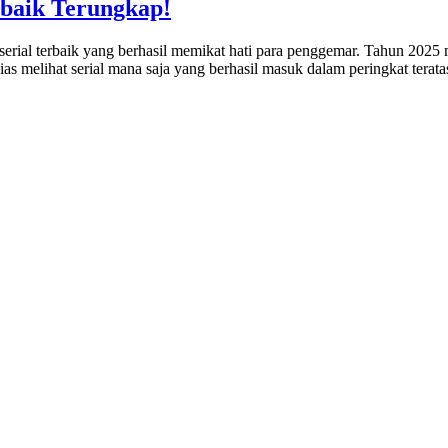
rbaik Terungkap!
 serial terbaik yang berhasil memikat hati para penggemar. Tahun 2025
as melihat serial mana saja yang berhasil masuk dalam peringkat terat