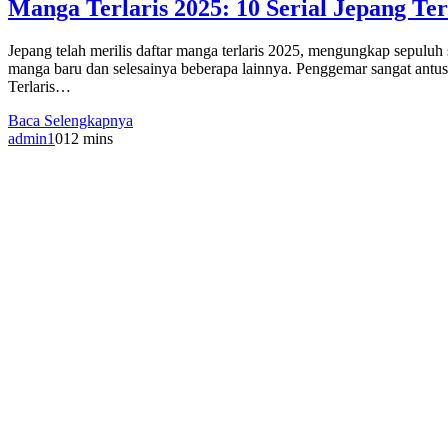
Manga Terlaris 2025: 10 Serial Jepang Te
Jepang telah merilis daftar manga terlaris 2025, mengungkap sepuluh
manga baru dan selesainya beberapa lainnya. Penggemar sangat antusi
Terlaris…
Baca Selengkapnya
admin1
0
12 mins