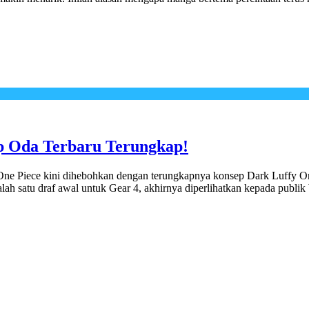
ap Oda Terbaru Terungkap!
a One Piece kini dihebohkan dengan terungkapnya konsep Dark Luffy On
alah satu draf awal untuk Gear 4, akhirnya diperlihatkan kepada publik