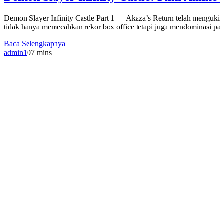
Demon Slayer Infinity Castle Part 1 — Akaza’s Return telah mengukir
tidak hanya memecahkan rekor box office tetapi juga mendominasi pa
Baca Selengkapnya
admin1
0
7 mins