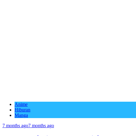
Anime
Hiburan
Manga
7 months ago
7 months ago